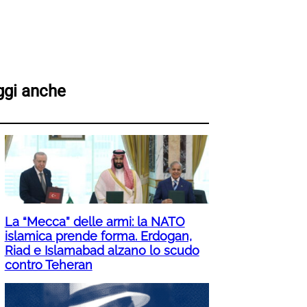
ggi anche
La “Mecca” delle armi: la NATO
islamica prende forma. Erdogan,
Riad e Islamabad alzano lo scudo
contro Teheran