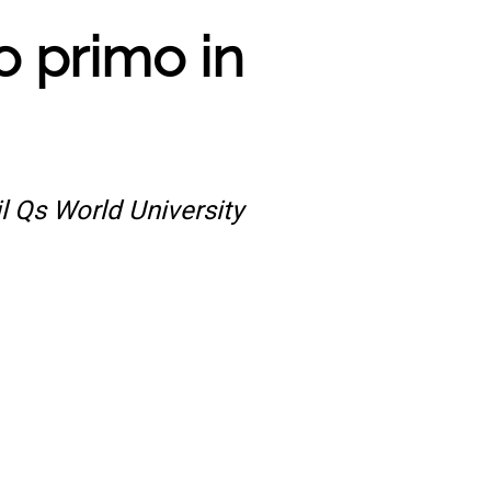
no primo in
il Qs World University