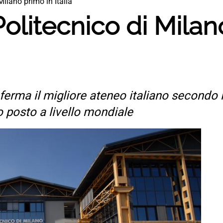
 Milano primo in Italia
 Politecnico di Mila
nferma il migliore ateneo italiano secondo 
 posto a livello mondiale