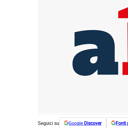
Google
Discover
Fonti 
Seguici su