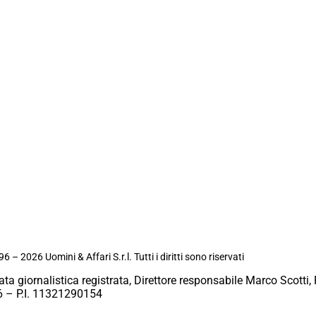
6 – 2026 Uomini & Affari S.r.l. Tutti i diritti sono riservati
ata giornalistica registrata, Direttore responsabile Marco Scotti, 
 – P.I. 11321290154