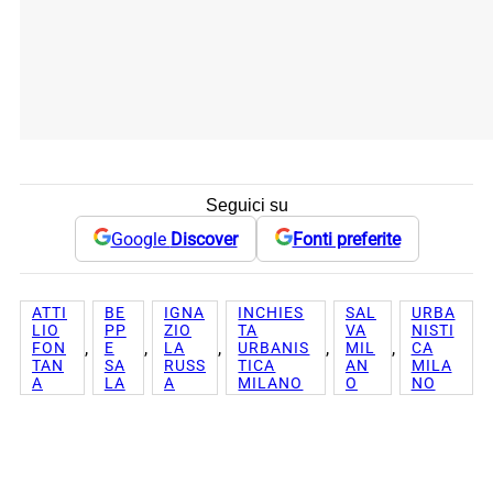
Seguici su
Google
Discover
Fonti preferite
ATTI
BE
IGNA
INCHIES
SAL
URBA
LIO
PP
ZIO
TA
VA
NISTI
, 
, 
, 
, 
, 
FON
E
LA
URBANIS
MIL
CA
TAN
SA
RUSS
TICA
AN
MILA
A
LA
A
MILANO
O
NO