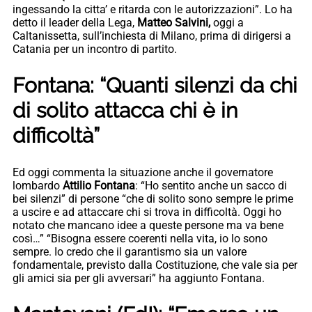
ingessando la citta’ e ritarda con le autorizzazioni”. Lo ha
detto il leader della Lega,
Matteo Salvini,
oggi a
Caltanissetta, sull’inchiesta di Milano, prima di dirigersi a
Catania per un incontro di partito.
Fontana: “Quanti silenzi da chi
di solito attacca chi è in
difficoltà”
Ed oggi commenta la situazione anche il governatore
lombardo
Attilio Fontana
: “Ho sentito anche un sacco di
bei silenzi” di persone “che di solito sono sempre le prime
a uscire e ad attaccare chi si trova in difficoltà. Oggi ho
notato che mancano idee a queste persone ma va bene
così…” “Bisogna essere coerenti nella vita, io lo sono
sempre. Io credo che il garantismo sia un valore
fondamentale, previsto dalla Costituzione, che vale sia per
gli amici sia per gli avversari” ha aggiunto Fontana.