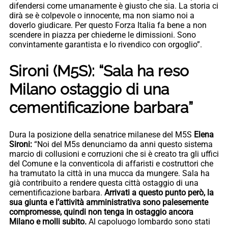
difendersi come umanamente è giusto che sia. La storia ci
dirà se è colpevole o innocente, ma non siamo noi a
doverlo giudicare. Per questo Forza Italia fa bene a non
scendere in piazza per chiederne le dimissioni. Sono
convintamente garantista e lo rivendico con orgoglio”.
Sironi (M5S): “Sala ha reso
Milano ostaggio di una
cementificazione barbara”
Dura la posizione della senatrice milanese del M5S
Elena
Sironi:
“Noi del M5s denunciamo da anni questo sistema
marcio di collusioni e corruzioni che si è creato tra gli uffici
del Comune e la conventicola di affaristi e costruttori che
ha tramutato la città in una mucca da mungere. Sala ha
già contribuito a rendere questa città ostaggio di una
cementificazione barbara.
Arrivati a questo punto però, la
sua giunta e l’attività amministrativa sono palesemente
compromesse, quindi non tenga in ostaggio ancora
Milano e molli subito.
Al capoluogo lombardo sono stati