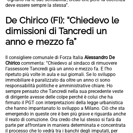
deve essere sempre la stessa”.
De Chirico (FI): “Chiedevo le
dimissioni di Tancredi un
anno e mezzo fa”
Il consigliere comunale di Forza Italia
Alessandro De
Chirico
commenta: “Chiedevo al sindaco di rimuovere
l’assessore Tancredi già un anno e mezzo fa. E l’ho
ripetuto più volte in aula e sui giornali. Se lo sviluppo
immobiliare è paralizzato da oltre un anno ci sono
responsabilità politiche e amministrative chiare. Ho
sempre pensato che Tancredi nella sua precedente veste
di dirigente avesse delle colpe perché è colui che ha
firmato il PGT con interpretazioni della legge urbanistica
che hanno impantanato lo sviluppo a Milano. Ciò che sta
emergendo in queste ore è ben più grave e riguarda anche
il reato di corruzione. Ora credo che lui stesso si farà da
parte per affrontare in maniera determinata e concentrata
il processo che lo vedrà tra i banchi degli imputati, per