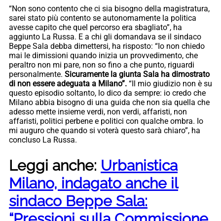
“Non sono contento che ci sia bisogno della magistratura,
sarei stato più contento se autonomamente la politica
avesse capito che quel percorso era sbagliato”, ha
aggiunto La Russa. E a chi gli domandava se il sindaco
Beppe Sala debba dimettersi, ha risposto: “Io non chiedo
mai le dimissioni quando inizia un provvedimento, che
peraltro non mi pare, non so fino a che punto, riguardi
personalmente.
Sicuramente la giunta Sala ha dimostrato
di non essere adeguata a Milano”.
“Il mio giudizio non è su
questo episodio soltanto, lo dico da sempre: io credo che
Milano abbia bisogno di una guida che non sia quella che
adesso mette insieme verdi, non verdi, affaristi, non
affaristi, politici perbene e politici con qualche ombra. Io
mi auguro che quando si voterà questo sarà chiaro”, ha
concluso La Russa.
Leggi anche:
Urbanistica
Milano, indagato anche il
sindaco Beppe Sala:
“Pressioni sulla Commissione