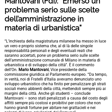
Mantovani (FdI): “Emerso un
problema serio sulle scelte
dell’amministrazione in
materia di urbanistica”
“L’inchiesta della magistratura milanese ha messo in luce
un vero e proprio sistema che, al di là delle singole
responsabilità personali e degli eventuali reati che
saranno accertati, pone un problema serio sulle scelte
dell’amministrazione comunale di Milano in materia di
urbanistica e di sviluppo della città”. È il commento
dell’On.
Mario Mantovani
, Vice presidente della
commissione giuridica al Parlamento europeo. “Da tempo,
in verità, noi di Fratelli d’Italia avevamo denunciato uno
sviluppo urbanistico che ha finito per penalizzare gli strati
sociali meno abbienti della città, mettendoli sempre più ai
margini della città. Anche gli studenti – conclude
Mantovani – sono stati penalizzati a causa del costo degli
affitti sempre più costosi e proibitivi per coloro che non
hanno grandi fortune per abitare nei grattacieli e nei