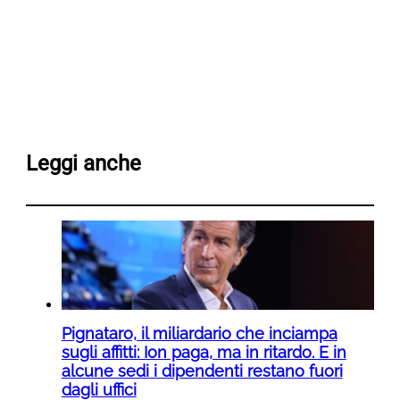
Leggi anche
Pignataro, il miliardario che inciampa
sugli affitti: Ion paga, ma in ritardo. E in
alcune sedi i dipendenti restano fuori
dagli uffici