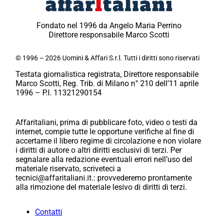
Fondato nel 1996 da Angelo Maria Perrino
Direttore responsabile Marco Scotti
© 1996 – 2026 Uomini & Affari S.r.l. Tutti i diritti sono riservati
Testata giornalistica registrata, Direttore responsabile
Marco Scotti, Reg. Trib. di Milano n° 210 dell’11 aprile
1996 – P.I. 11321290154
Affaritaliani, prima di pubblicare foto, video o testi da
internet, compie tutte le opportune verifiche al fine di
accertarne il libero regime di circolazione e non violare
i diritti di autore o altri diritti esclusivi di terzi. Per
segnalare alla redazione eventuali errori nell’uso del
materiale riservato, scriveteci a
tecnici@affaritaliani.it.: provvederemo prontamente
alla rimozione del materiale lesivo di diritti di terzi.
Contatti