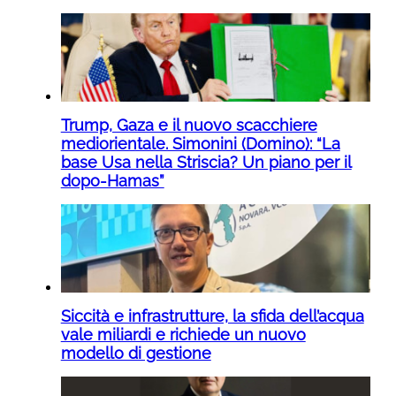
Trump, Gaza e il nuovo scacchiere
mediorientale. Simonini (Domino): “La
base Usa nella Striscia? Un piano per il
dopo-Hamas”
Siccità e infrastrutture, la sfida dell’acqua
vale miliardi e richiede un nuovo
modello di gestione