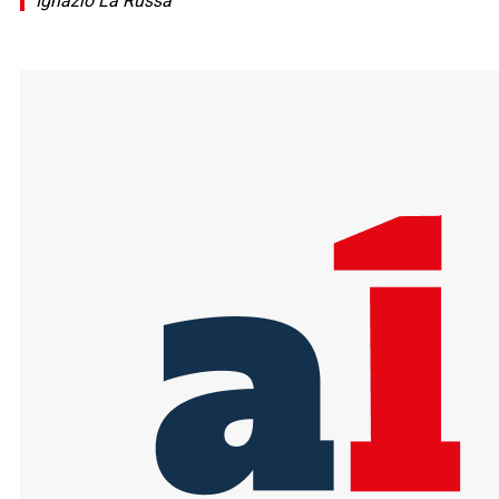
Ignazio La Russa