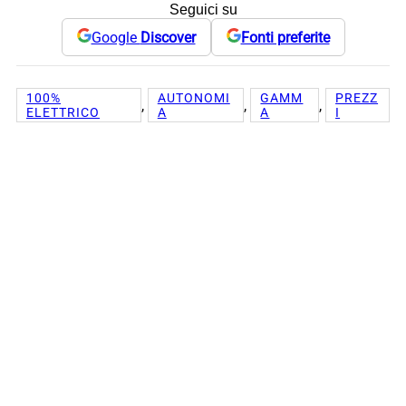
Seguici su
Google
Discover
Fonti preferite
100%
AUTONOMI
GAMM
PREZZ
, 
, 
, 
ELETTRICO
A
A
I