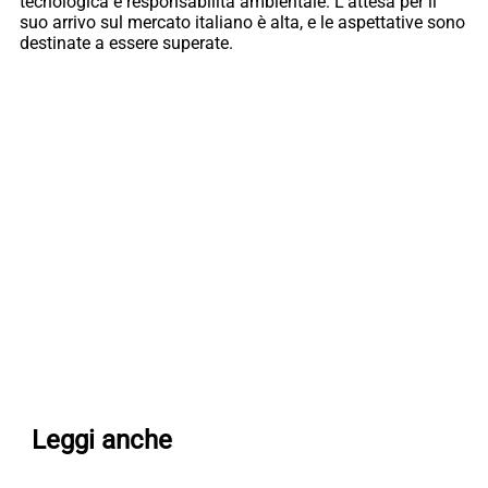
tecnologica e responsabilità ambientale. L’attesa per il
suo arrivo sul mercato italiano è alta, e le aspettative sono
destinate a essere superate.
Leggi anche