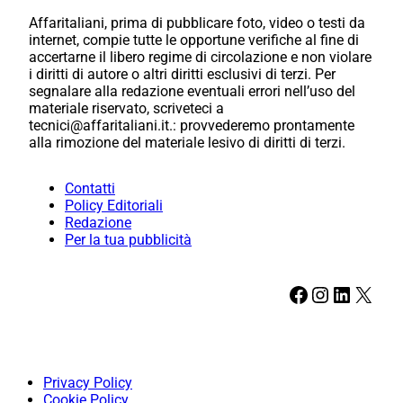
Affaritaliani, prima di pubblicare foto, video o testi da
internet, compie tutte le opportune verifiche al fine di
accertarne il libero regime di circolazione e non violare
i diritti di autore o altri diritti esclusivi di terzi. Per
segnalare alla redazione eventuali errori nell’uso del
materiale riservato, scriveteci a
tecnici@affaritaliani.it.: provvederemo prontamente
alla rimozione del materiale lesivo di diritti di terzi.
Contatti
Policy Editoriali
Redazione
Per la tua pubblicità
Facebook
Instagram
LinkedIn
X
Privacy Policy
Cookie Policy