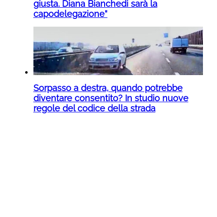
giusta. Diana Bianchedi sarà la
capodelegazione”
Sorpasso a destra, quando potrebbe
diventare consentito? In studio nuove
regole del codice della strada