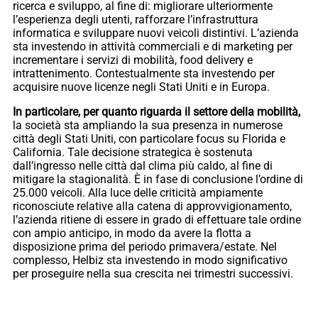
ricerca e sviluppo, al fine di: migliorare ulteriormente
l’esperienza degli utenti, rafforzare l’infrastruttura
informatica e sviluppare nuovi veicoli distintivi. L’azienda
sta investendo in attività commerciali e di marketing per
incrementare i servizi di mobilità, food delivery e
intrattenimento. Contestualmente sta investendo per
acquisire nuove licenze negli Stati Uniti e in Europa.
In particolare, per quanto riguarda il settore della mobilità,
la società sta ampliando la sua presenza in numerose
città degli Stati Uniti, con particolare focus su Florida e
California. Tale decisione strategica è sostenuta
dall’ingresso nelle città dal clima più caldo, al fine di
mitigare la stagionalità. È in fase di conclusione l’ordine di
25.000 veicoli. Alla luce delle criticità ampiamente
riconosciute relative alla catena di approvvigionamento,
l’azienda ritiene di essere in grado di effettuare tale ordine
con ampio anticipo, in modo da avere la flotta a
disposizione prima del periodo primavera/estate. Nel
complesso, Helbiz sta investendo in modo significativo
per proseguire nella sua crescita nei trimestri successivi.