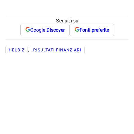
Seguici su
Google
Discover
Fonti preferite
, 
HELBIZ
RISULTATI FINANZIARI