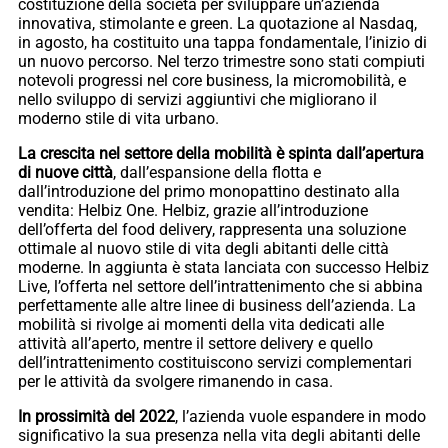
costituzione della società per sviluppare un’azienda
innovativa, stimolante e green. La quotazione al Nasdaq,
in agosto, ha costituito una tappa fondamentale, l’inizio di
un nuovo percorso. Nel terzo trimestre sono stati compiuti
notevoli progressi nel core business, la micromobilità, e
nello sviluppo di servizi aggiuntivi che migliorano il
moderno stile di vita urbano.
La crescita nel settore della mobilità è spinta dall’apertura
di nuove città
, dall’espansione della flotta e
dall’introduzione del primo monopattino destinato alla
vendita: Helbiz One. Helbiz, grazie all’introduzione
dell’offerta del food delivery, rappresenta una soluzione
ottimale al nuovo stile di vita degli abitanti delle città
moderne. In aggiunta è stata lanciata con successo Helbiz
Live, l’offerta nel settore dell’intrattenimento che si abbina
perfettamente alle altre linee di business dell’azienda. La
mobilità si rivolge ai momenti della vita dedicati alle
attività all’aperto, mentre il settore delivery e quello
dell’intrattenimento costituiscono servizi complementari
per le attività da svolgere rimanendo in casa.
In prossimità del 2022
, l’azienda vuole espandere in modo
significativo la sua presenza nella vita degli abitanti delle