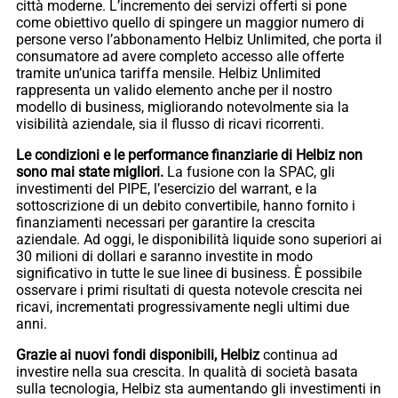
città moderne. L’incremento dei servizi offerti si pone
come obiettivo quello di spingere un maggior numero di
persone verso l’abbonamento Helbiz Unlimited, che porta il
consumatore ad avere completo accesso alle offerte
tramite un’unica tariffa mensile. Helbiz Unlimited
rappresenta un valido elemento anche per il nostro
modello di business, migliorando notevolmente sia la
visibilità aziendale, sia il flusso di ricavi ricorrenti.
Le condizioni e le performance finanziarie di Helbiz non
sono mai state migliori.
La fusione con la SPAC, gli
investimenti del PIPE, l’esercizio del warrant, e la
sottoscrizione di un debito convertibile, hanno fornito i
finanziamenti necessari per garantire la crescita
aziendale. Ad oggi, le disponibilità liquide sono superiori ai
30 milioni di dollari e saranno investite in modo
significativo in tutte le sue linee di business. È possibile
osservare i primi risultati di questa notevole crescita nei
ricavi, incrementati progressivamente negli ultimi due
anni.
Grazie ai nuovi fondi disponibili, Helbiz
continua ad
investire nella sua crescita. In qualità di società basata
sulla tecnologia, Helbiz sta aumentando gli investimenti in