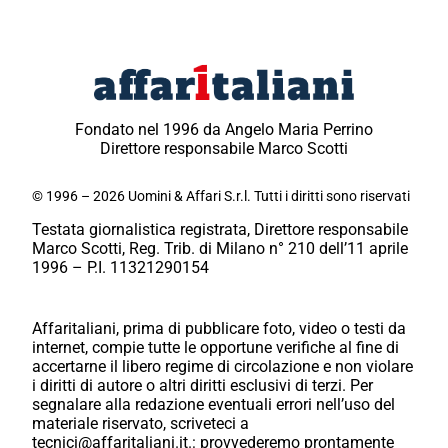
Fondato nel 1996 da Angelo Maria Perrino
Direttore responsabile Marco Scotti
© 1996 – 2026 Uomini & Affari S.r.l. Tutti i diritti sono riservati
Testata giornalistica registrata, Direttore responsabile
Marco Scotti, Reg. Trib. di Milano n° 210 dell’11 aprile
1996 – P.I. 11321290154
Affaritaliani, prima di pubblicare foto, video o testi da
internet, compie tutte le opportune verifiche al fine di
accertarne il libero regime di circolazione e non violare
i diritti di autore o altri diritti esclusivi di terzi. Per
segnalare alla redazione eventuali errori nell’uso del
materiale riservato, scriveteci a
tecnici@affaritaliani.it.: provvederemo prontamente