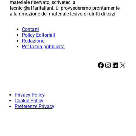
materiale riservato, scriveteci a
tecnici@affaritaliani.it.: provvederemo prontamente
alla rimozione del materiale lesivo di diritti di terzi.
Contatti
Policy Editoriali
Redazione
Per la tua pubblicità
Facebook
Instagram
LinkedIn
X
Privacy Policy
Cookie Policy
Preferenze Privacy