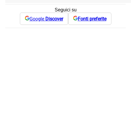
Seguici su
Google
Discover
Fonti preferite