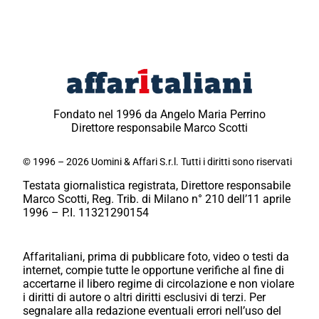
Fondato nel 1996 da Angelo Maria Perrino
Direttore responsabile Marco Scotti
© 1996 – 2026 Uomini & Affari S.r.l. Tutti i diritti sono riservati
Testata giornalistica registrata, Direttore responsabile
Marco Scotti, Reg. Trib. di Milano n° 210 dell’11 aprile
1996 – P.I. 11321290154
Affaritaliani, prima di pubblicare foto, video o testi da
internet, compie tutte le opportune verifiche al fine di
accertarne il libero regime di circolazione e non violare
i diritti di autore o altri diritti esclusivi di terzi. Per
segnalare alla redazione eventuali errori nell’uso del