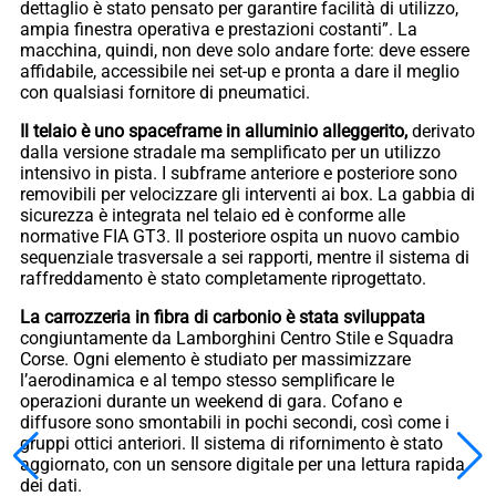
dettaglio è stato pensato per garantire facilità di utilizzo,
ampia finestra operativa e prestazioni costanti”. La
macchina, quindi, non deve solo andare forte: deve essere
affidabile, accessibile nei set-up e pronta a dare il meglio
con qualsiasi fornitore di pneumatici.
Il telaio è uno spaceframe in alluminio alleggerito,
derivato
dalla versione stradale ma semplificato per un utilizzo
intensivo in pista. I subframe anteriore e posteriore sono
removibili per velocizzare gli interventi ai box. La gabbia di
sicurezza è integrata nel telaio ed è conforme alle
normative FIA GT3. Il posteriore ospita un nuovo cambio
sequenziale trasversale a sei rapporti, mentre il sistema di
raffreddamento è stato completamente riprogettato.
La carrozzeria in fibra di carbonio è stata sviluppata
congiuntamente da Lamborghini Centro Stile e Squadra
Corse. Ogni elemento è studiato per massimizzare
l’aerodinamica e al tempo stesso semplificare le
operazioni durante un weekend di gara. Cofano e
diffusore sono smontabili in pochi secondi, così come i
gruppi ottici anteriori. Il sistema di rifornimento è stato
aggiornato, con un sensore digitale per una lettura rapida
dei dati.