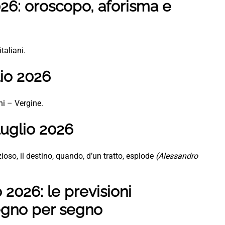
26: oroscopo, aforisma e
taliani.
lio 2026
ni – Vergine.
luglio 2026
ioso, il destino, quando, d’un tratto, esplode
(Alessandro
 2026: le previsioni
segno per segno