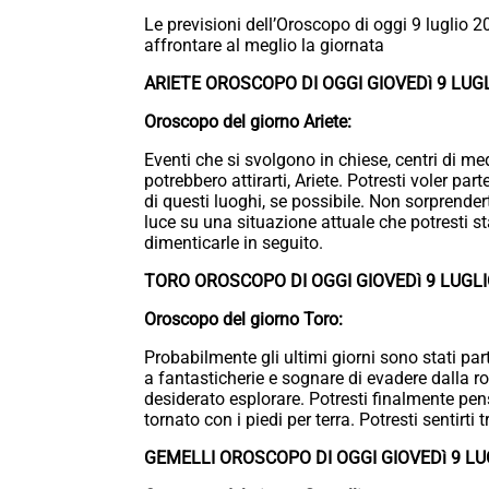
Le previsioni dell’Oroscopo di oggi 9 luglio 2
affrontare al meglio la giornata
ARIETE OROSCOPO DI OGGI GIOVEDì 9 LUG
Oroscopo del giorno Ariete:
Eventi che si svolgono in chiese, centri di me
potrebbero attirarti, Ariete. Potresti voler p
di questi luoghi, se possibile. Non sorprender
luce su una situazione attuale che potresti st
dimenticarle in seguito.
TORO OROSCOPO DI OGGI GIOVEDì 9 LUGLI
Oroscopo del giorno Toro:
Probabilmente gli ultimi giorni sono stati part
a fantasticherie e sognare di evadere dalla r
desiderato esplorare. Potresti finalmente pen
tornato con i piedi per terra. Potresti sentirt
GEMELLI OROSCOPO DI OGGI GIOVEDì 9 LU