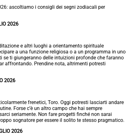
026: ascoltiamo i consigli dei segni zodiacali per
LIO 2026
ditazione e altri luoghi a orientamento spirituale
artecipare a una funzione religiosa o a un programma in uno
ti se ti giungeranno delle intuizioni profonde che faranno
ar affrontando. Prendine nota, altrimenti potresti
O 2026
icolarmente frenetici, Toro. Oggi potresti lasciarti andare
outine. Forse c’è un altro campo che hai sempre
sarci seriamente. Non fare progetti finché non sarai
i troppo sognatore per essere il solito te stesso pragmatico.
GLIO 2026