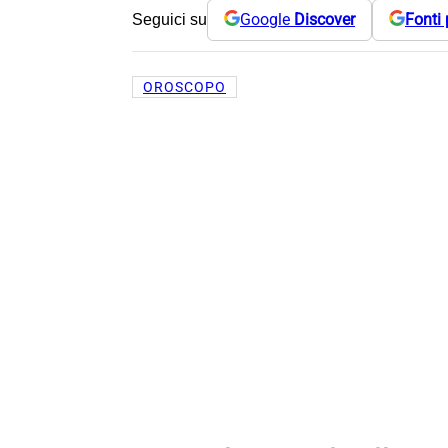
Google
Discover
Fonti 
Seguici su
OROSCOPO