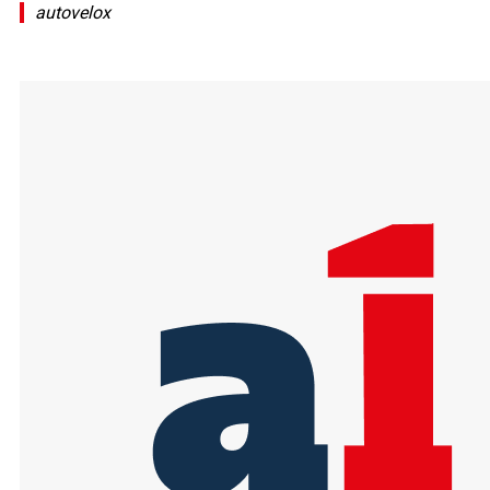
autovelox