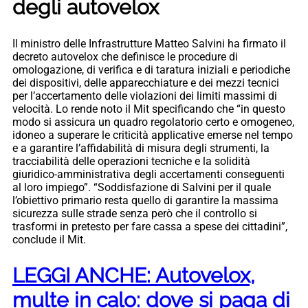
degli autovelox
Il ministro delle Infrastrutture Matteo Salvini ha firmato il
decreto autovelox che definisce le procedure di
omologazione, di verifica e di taratura iniziali e periodiche
dei dispositivi, delle apparecchiature e dei mezzi tecnici
per l’accertamento delle violazioni dei limiti massimi di
velocità. Lo rende noto il Mit specificando che “in questo
modo si assicura un quadro regolatorio certo e omogeneo,
idoneo a superare le criticità applicative emerse nel tempo
e a garantire l’affidabilità di misura degli strumenti, la
tracciabilità delle operazioni tecniche e la solidità
giuridico-amministrativa degli accertamenti conseguenti
al loro impiego”. “Soddisfazione di Salvini per il quale
l’obiettivo primario resta quello di garantire la massima
sicurezza sulle strade senza però che il controllo si
trasformi in pretesto per fare cassa a spese dei cittadini”,
conclude il Mit.
LEGGI ANCHE: Autovelox,
multe in calo: dove si paga di