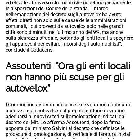
ed elevate attraverso strumenti che rispettino pienamente
le disposizioni del Codice della strada. Il ritardo
nell’emanazione del decreto sugli autovelox ha avuto
effetti diretti non solo sulle casse delle amministrazioni
comunali, i cui proventi da autovelox solo nelle grandi
città sono diminuiti nell’ultimo anno del 9%, ma anche
sulla sicurezza stradale, portando gli enti locali a spegnere
gli apparecchi per evitare i ricorsi degli automobilisti”,
conclude il Codacons.
Assoutenti: “Ora gli enti locali
non hanno più scuse per gli
autovelox”
I Comuni non avranno più scuse e se vorranno continuare
a utilizzare gli autovelox sul proprio territorio dovranno
adeguarsi ai nuovi criteri sull’omologazione indicati dal
decreto del Mit. Lo afferma Assoutenti, dopo la firma
apposta dal ministro Salvini al decreto che definisce le
procedure di omologazione, di verifica e di taratura iniziali