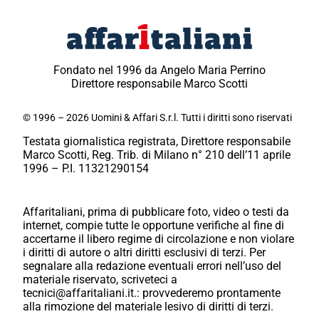
Fondato nel 1996 da Angelo Maria Perrino
Direttore responsabile Marco Scotti
© 1996 – 2026 Uomini & Affari S.r.l. Tutti i diritti sono riservati
Testata giornalistica registrata, Direttore responsabile
Marco Scotti, Reg. Trib. di Milano n° 210 dell’11 aprile
1996 – P.I. 11321290154
Affaritaliani, prima di pubblicare foto, video o testi da
internet, compie tutte le opportune verifiche al fine di
accertarne il libero regime di circolazione e non violare
i diritti di autore o altri diritti esclusivi di terzi. Per
segnalare alla redazione eventuali errori nell’uso del
materiale riservato, scriveteci a
tecnici@affaritaliani.it.: provvederemo prontamente
alla rimozione del materiale lesivo di diritti di terzi.