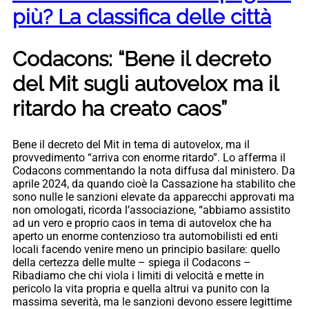
più? La classifica delle città
Codacons: “Bene il decreto
del Mit sugli autovelox ma il
ritardo ha creato caos”
Bene il decreto del Mit in tema di autovelox, ma il
provvedimento “arriva con enorme ritardo”. Lo afferma il
Codacons commentando la nota diffusa dal ministero. Da
aprile 2024, da quando cioè la Cassazione ha stabilito che
sono nulle le sanzioni elevate da apparecchi approvati ma
non omologati, ricorda l’associazione, “abbiamo assistito
ad un vero e proprio caos in tema di autovelox che ha
aperto un enorme contenzioso tra automobilisti ed enti
locali facendo venire meno un principio basilare: quello
della certezza delle multe – spiega il Codacons –
Ribadiamo che chi viola i limiti di velocità e mette in
pericolo la vita propria e quella altrui va punito con la
massima severità, ma le sanzioni devono essere legittime