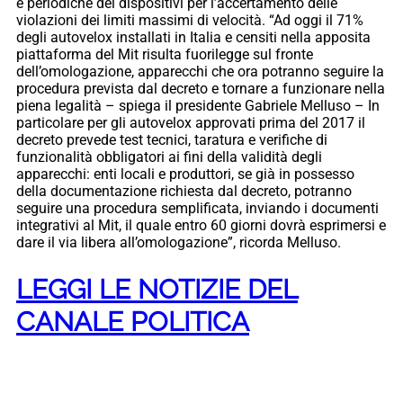
e periodiche dei dispositivi per l’accertamento delle
violazioni dei limiti massimi di velocità. “Ad oggi il 71%
degli autovelox installati in Italia e censiti nella apposita
piattaforma del Mit risulta fuorilegge sul fronte
dell’omologazione, apparecchi che ora potranno seguire la
procedura prevista dal decreto e tornare a funzionare nella
piena legalità – spiega il presidente Gabriele Melluso – In
particolare per gli autovelox approvati prima del 2017 il
decreto prevede test tecnici, taratura e verifiche di
funzionalità obbligatori ai fini della validità degli
apparecchi: enti locali e produttori, se già in possesso
della documentazione richiesta dal decreto, potranno
seguire una procedura semplificata, inviando i documenti
integrativi al Mit, il quale entro 60 giorni dovrà esprimersi e
dare il via libera all’omologazione”, ricorda Melluso.
LEGGI LE NOTIZIE DEL
CANALE POLITICA