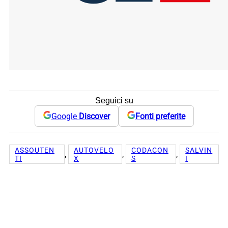
Seguici su
Google
Discover
Fonti preferite
ASSOUTEN
AUTOVELO
CODACON
SALVIN
, 
, 
, 
TI
X
S
I