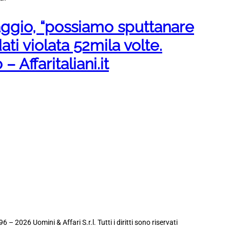
ggio, “possiamo sputtanare
dati violata 52mila volte.
 Affaritaliani.it
6 – 2026 Uomini & Affari S.r.l. Tutti i diritti sono riservati