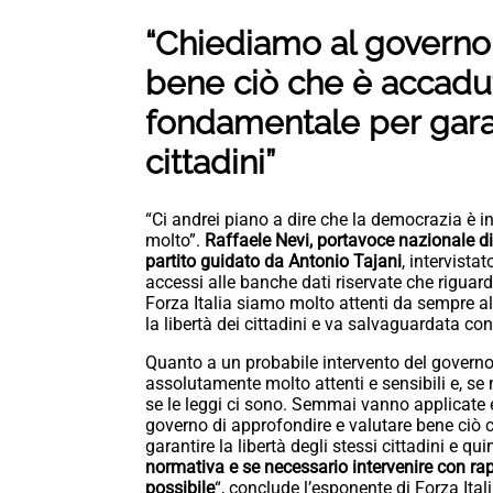
“Chiediamo al governo 
bene ciò che è accadut
fondamentale per garant
cittadini”
“Ci andrei piano a dire che la democrazia è 
molto”.
Raffaele Nevi, portavoce nazionale di
partito guidato da Antonio Tajani
, intervista
accessi alle banche dati riservate che rigua
Forza Italia siamo molto attenti da sempre a
la libertà dei cittadini e va salvaguardata con 
Quanto a un probabile intervento del governo
assolutamente molto attenti e sensibili e, se
se le leggi ci sono. Semmai vanno applicat
governo di approfondire e valutare bene ciò
garantire la libertà degli stessi cittadini e qu
normativa e se necessario intervenire con rapi
possibile
“, conclude l’esponente di Forza Itali