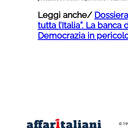
Leggi anche/
Dossiera
tutta l’Italia”. La banca 
Democrazia in pericolo –
© 199