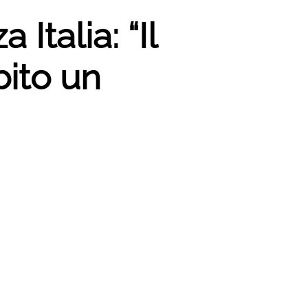
Italia: “Il
bito un