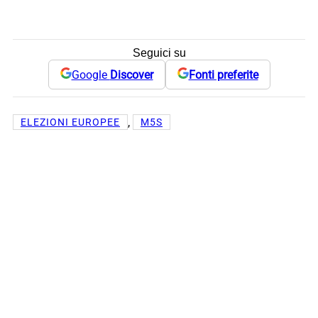
Seguici su
Google
Discover
Fonti preferite
, 
ELEZIONI EUROPEE
M5S