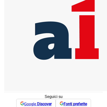
Seguici su
Google
Discover
Fonti preferite