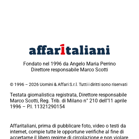
Fondato nel 1996 da Angelo Maria Perrino
Direttore responsabile Marco Scotti
© 1996 – 2026 Uomini & Affari S.r.l. Tutti i diritti sono riservati
Testata giornalistica registrata, Direttore responsabile
Marco Scotti, Reg. Trib. di Milano n° 210 dell’11 aprile
1996 – P.I. 11321290154
Affaritaliani, prima di pubblicare foto, video o testi da
internet, compie tutte le opportune verifiche al fine di
accertarne il libero regime di circolazione e non violare