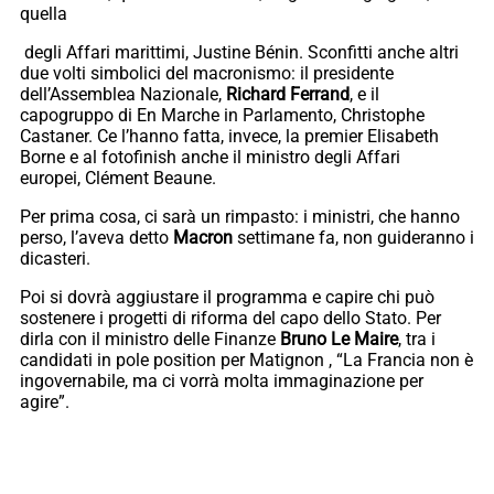
quella
degli Affari marittimi, Justine Bénin. Sconfitti anche altri
due volti simbolici del macronismo: il presidente
dell’Assemblea Nazionale,
Richard Ferrand
, e il
capogruppo di En Marche in Parlamento, Christophe
Castaner. Ce l’hanno fatta, invece, la premier Elisabeth
Borne e al fotofinish anche il ministro degli Affari
europei, Clément Beaune.
Per prima cosa, ci sarà un rimpasto: i ministri, che hanno
perso, l’aveva detto
Macron
settimane fa, non guideranno i
dicasteri.
Poi si dovrà aggiustare il programma e capire chi può
sostenere i progetti di riforma del capo dello Stato. Per
dirla con il ministro delle Finanze
Bruno Le Maire
, tra i
candidati in pole position per Matignon , “La Francia non è
ingovernabile, ma ci vorrà molta immaginazione per
agire”.