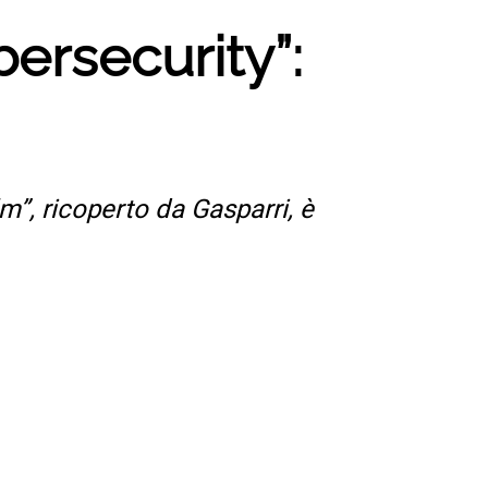
bersecurity”:
m”, ricoperto da Gasparri, è