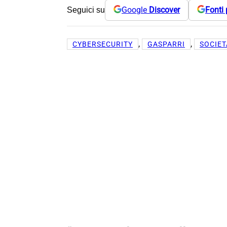
Google
Discover
Fonti 
Seguici su
, 
, 
CYBERSECURITY
GASPARRI
SOCIET