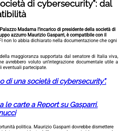
ocietà di cybersecurity”: dal
tibilità
 Palazzo Madama l’incarico di presidente della società di
ppo azzurro Maurizio Gasparri, è compatibile con il
FI non lo abbia dichiarato nella documentazione che ogni
.
della maggioranza supportata dal senatore di Italia viva,
he avrebbero voluto un’integrazione documentale utile a
i eventuali partecipate.
o di una società di cybersecurity”.
a le carte a Report su Gasparri.
nucci
ortunità politica. Maurizio Gasparri dovrebbe dismettere