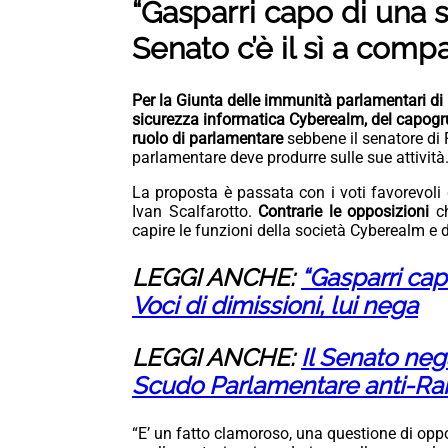
“Gasparri capo di una s
Senato c’è il sì a compa
Per la Giunta delle immunità parlamentari di
sicurezza informatica Cyberealm, del capogru
ruolo di parlamentare
sebbene il senatore di 
parlamentare deve produrre sulle sue attività
La proposta è passata con i voti favorevoli 
Ivan Scalfarotto.
Contrarie le opposizioni
c
capire le funzioni della società Cyberealm e d
LEGGI ANCHE:
“Gasparri cap
Voci di dimissioni, lui nega
LEGGI ANCHE:
Il Senato neg
Scudo Parlamentare anti-Ra
“E’ un fatto clamoroso, una questione di opp