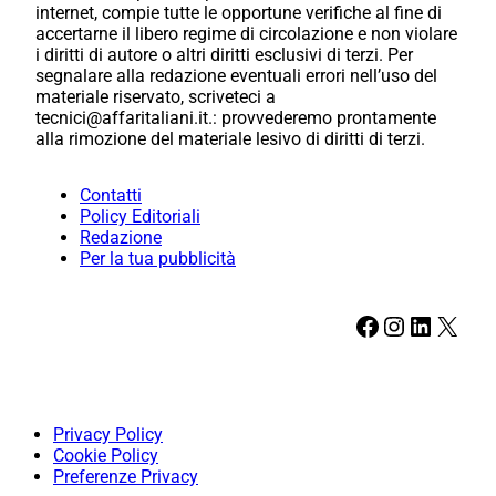
internet, compie tutte le opportune verifiche al fine di
accertarne il libero regime di circolazione e non violare
i diritti di autore o altri diritti esclusivi di terzi. Per
segnalare alla redazione eventuali errori nell’uso del
materiale riservato, scriveteci a
tecnici@affaritaliani.it.: provvederemo prontamente
alla rimozione del materiale lesivo di diritti di terzi.
Contatti
Policy Editoriali
Redazione
Per la tua pubblicità
Facebook
Instagram
LinkedIn
X
Privacy Policy
Cookie Policy
Preferenze Privacy