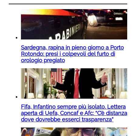
Sardegna, rapina in pieno giorno a Porto
Rotondo: presi i colpevoli del furto di
orologio pregiato
Fifa, Infantino sempre più isolato. Lettera
aperta di Uefa, Concaf e Afc: “C’è distanza
dove dovrebbe esserci trasparenza”