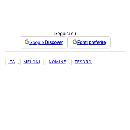
Seguici su
Google
Discover
Fonti preferite
, 
, 
, 
ITA
MELONI
NOMINE
TESORO