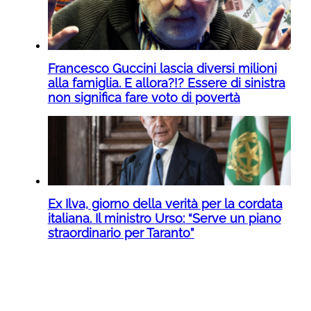
Francesco Guccini lascia diversi milioni
alla famiglia. E allora?!? Essere di sinistra
non significa fare voto di povertà
Ex Ilva, giorno della verità per la cordata
italiana. Il ministro Urso: “Serve un piano
straordinario per Taranto”