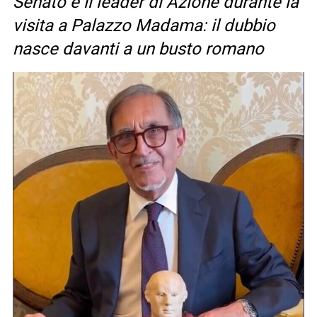
Senato e il leader di Azione durante la
visita a Palazzo Madama: il dubbio
nasce davanti a un busto romano