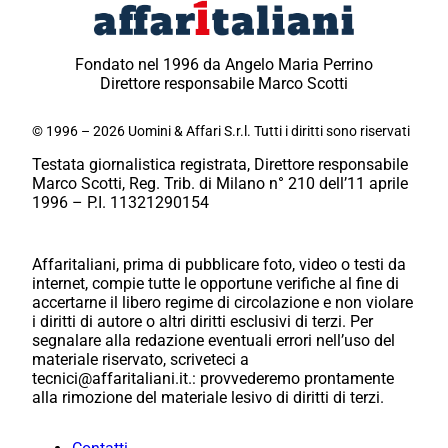
Fondato nel 1996 da Angelo Maria Perrino
Direttore responsabile Marco Scotti
© 1996 – 2026 Uomini & Affari S.r.l. Tutti i diritti sono riservati
Testata giornalistica registrata, Direttore responsabile
Marco Scotti, Reg. Trib. di Milano n° 210 dell’11 aprile
1996 – P.I. 11321290154
Affaritaliani, prima di pubblicare foto, video o testi da
internet, compie tutte le opportune verifiche al fine di
accertarne il libero regime di circolazione e non violare
i diritti di autore o altri diritti esclusivi di terzi. Per
segnalare alla redazione eventuali errori nell’uso del
materiale riservato, scriveteci a
tecnici@affaritaliani.it.: provvederemo prontamente
alla rimozione del materiale lesivo di diritti di terzi.