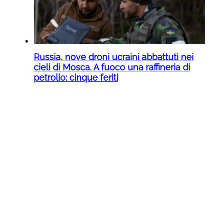
Russia, nove droni ucraini abbattuti nei
cieli di Mosca. A fuoco una raffineria di
petrolio: cinque feriti