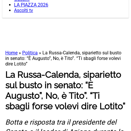
LA PIAZZA 2026
Ascolti tv
Home
»
Politica
»
La Russa-Calenda, siparietto sul busto
in senato: “È Augusto”, No, è Tito”. “Ti sbagli forse volevi
dire Lotito”
La Russa-Calenda, siparietto
sul busto in senato: “È
Augusto”, No, è Tito”. “Ti
sbagli forse volevi dire Lotito”
Botta e risposta tra il presidente del