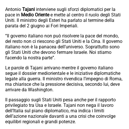
Antonio
Tajani
interviene sugli sforzi diplomatici per la
pace in
Medio Oriente
e mette al centro il ruolo degli Stati
Uniti. Il ministro degli Esteri ha parlato al termine della
parata del 2 giugno ai Fori Imperiali.
“Il governo italiano non può risolvere la pace del mondo,
del resto non ci riescono gli Stati Uniti e la Cina. Il governo
italiano non è la panacea dell’universo. Soprattutto sono
gli Stati Uniti che devono fermare Israele. Noi stiamo
facendo la nostra parte”.
Le parole di Tajani arrivano mentre il governo italiano
segue il dossier mediorientale e le iniziative diplomatiche
legate alla guerra. Il ministro rivendica l’impegno di Roma,
ma chiarisce che la pressione decisiva, secondo lui, deve
arrivare da Washington.
Il passaggio sugli Stati Uniti pesa anche per il rapporto
privilegiato tra Usa e Israele. Tajani non nega il lavoro
dell’Italia sul piano diplomatico, ma indica i limiti
dell’azione nazionale davanti a una crisi che coinvolge
equilibri regionali e grandi potenze.