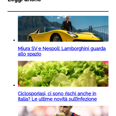
Miura SV e Nespoli: Lamborghini guarda
allo spazio
Ciclosporiasi, ci sono rischi anche in
Italia? Le ultime novità sull’infezione