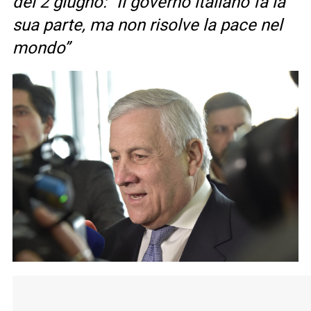
del 2 giugno: “Il governo italiano fa la
sua parte, ma non risolve la pace nel
mondo”