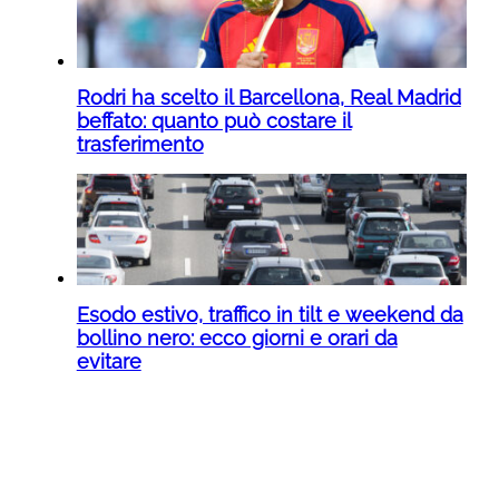
Rodri ha scelto il Barcellona, Real Madrid
beffato: quanto può costare il
trasferimento
Esodo estivo, traffico in tilt e weekend da
bollino nero: ecco giorni e orari da
evitare