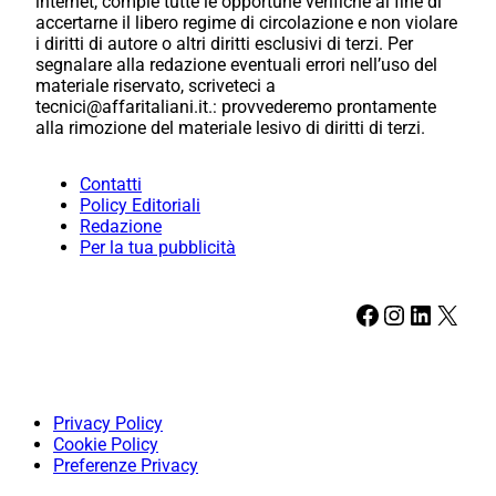
internet, compie tutte le opportune verifiche al fine di
accertarne il libero regime di circolazione e non violare
i diritti di autore o altri diritti esclusivi di terzi. Per
segnalare alla redazione eventuali errori nell’uso del
materiale riservato, scriveteci a
tecnici@affaritaliani.it.: provvederemo prontamente
alla rimozione del materiale lesivo di diritti di terzi.
Contatti
Policy Editoriali
Redazione
Per la tua pubblicità
Facebook
Instagram
LinkedIn
X
Privacy Policy
Cookie Policy
Preferenze Privacy