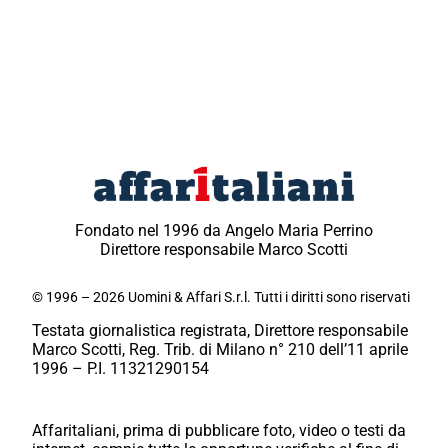
Fondato nel 1996 da Angelo Maria Perrino
Direttore responsabile Marco Scotti
© 1996 – 2026 Uomini & Affari S.r.l. Tutti i diritti sono riservati
Testata giornalistica registrata, Direttore responsabile
Marco Scotti, Reg. Trib. di Milano n° 210 dell’11 aprile
1996 – P.I. 11321290154
Affaritaliani, prima di pubblicare foto, video o testi da