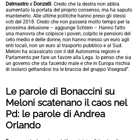
Delmastro
e
Donzelli
. Credo che la destra non abbia
aumentato la portata del proprio consenso, ma ha saputo
mantenerlo. Alle ultime politiche hanno preso gli stessi
voti del 2018. Credo che non passerà molto tempo per la
prossima delusione – aggiunge Schlein – Hanno fatto
una manovra che colpisce i poveri, colpito le pensioni del
ceto medio e delle donne, non hanno messo un euro agli
enti locali, non un euro al trasporto pubblico e al Sud.
Meloni ha scavalcato con il ddl Autonomia regioni e
Parlamento per fare un favore alla Lega. Io penso che sia
un governo che sta facendo male e che in Europa rischia
di isolarci gettandosi tra le braccia del gruppo Visegrad”.
Le parole di Bonaccini su
Meloni scatenano il caos nel
Pd: le parole di Andrea
Orlando