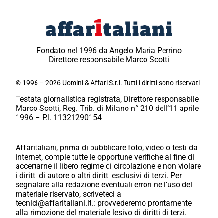
Fondato nel 1996 da Angelo Maria Perrino
Direttore responsabile Marco Scotti
© 1996 – 2026 Uomini & Affari S.r.l. Tutti i diritti sono riservati
Testata giornalistica registrata, Direttore responsabile
Marco Scotti, Reg. Trib. di Milano n° 210 dell’11 aprile
1996 – P.I. 11321290154
Affaritaliani, prima di pubblicare foto, video o testi da
internet, compie tutte le opportune verifiche al fine di
accertarne il libero regime di circolazione e non violare
i diritti di autore o altri diritti esclusivi di terzi. Per
segnalare alla redazione eventuali errori nell’uso del
materiale riservato, scriveteci a
tecnici@affaritaliani.it.: provvederemo prontamente
alla rimozione del materiale lesivo di diritti di terzi.