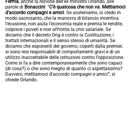
Ferma
, anche la rezione dell’ex ministro Orlando, alle
parole di
Bonaccini
: “
C’è qualcosa che non va
.
Mettiamoci
d’accordo compagni e amici
. Se sosteniamo, io credo in
modo sacrosanto, che la manovra di bilancio incentiva
l’evasione, non aiuta l’economia reale e premia le rendite,
colpisce i poveri e non affronta la crisi salariale. Se
diciamo che il decreto Ong è contro la Costituzione, i
trattati internazionali e il senso stesso di umanità. Se
diciamo che esponenti del governo, coperti dalla premier,
si sono resi responsabili di comportamenti gravi e di un
utilizzo inaccettabile delle istituzioni contro l’opposizione.
Come si fa a dire contemporaneamente che sono capaci
(di cosa?) o che sono meglio di quanto ci aspettassimo?
Davvero, mettiamoci d’accordo compagni e amici”, si
chiede Orlando.