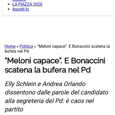
LA PIAZZA 2026
Ascolti tv
Home
»
Politica
»
“Meloni capace”. E Bonaccini scatena la
bufera nel Pd
“Meloni capace”. E Bonaccini
scatena la bufera nel Pd
Elly Schlein e Andrea Orlando
dissentono dalle parole del candidato
alla segreteria del Pd: è caos nel
partito