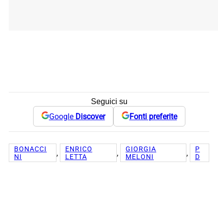
Seguici su
Google
Discover
Fonti preferite
BONACCI
ENRICO
GIORGIA
P
, 
, 
, 
NI
LETTA
MELONI
D