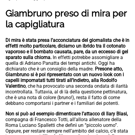
Giambruno preso di mira per
la capigliatura
Di mira è stata presa l’acconciatura del giornalista che è in
effetti molto particolare, diciamo un ibrido tra il cotonato
vaporoso e il bombato causata, pare, da un eccesso di gel
sparato sulla chioma.
In effetti potrebbe assomigliare a
quella di Adriano Panatta dei tempi antichi. Oggi ha
dichiarato che è un consiglio della madre.
Presone atto,
Giambruno si è poi ripresentato con un nuovo look con i
capelli impomatati tutti tirati all’indietro, alla Rodolfo
Valentino
, che ha provocato una seconda ondata di ilarità
incontrollata. Tuttavia, al di là della questione pettinatura,
che è una nota di colore (bruno!), resta il fatto di come
debbano comportarsi i partner e i familiari dei potenti.
Non si può ad esempio dimenticare l’attacco di Ilary Blasi,
compagna di Francesco Totti, all’allora allenatore della
Roma Luciano Spalletti che definì un “piccolo uomo”.
Oppure, per restare sempre nell’ambito del calcio, c’è stata