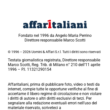
Fondato nel 1996 da Angelo Maria Perrino
Direttore responsabile Marco Scotti
© 1996 – 2026 Uomini & Affari S.r.l. Tutti i diritti sono riservati
Testata giornalistica registrata, Direttore responsabile
Marco Scotti, Reg. Trib. di Milano n° 210 dell’11 aprile
1996 – P.I. 11321290154
Affaritaliani, prima di pubblicare foto, video o testi da
internet, compie tutte le opportune verifiche al fine di
accertarne il libero regime di circolazione e non violare
i diritti di autore o altri diritti esclusivi di terzi. Per
segnalare alla redazione eventuali errori nell’uso del
materiale riservato, scriveteci a