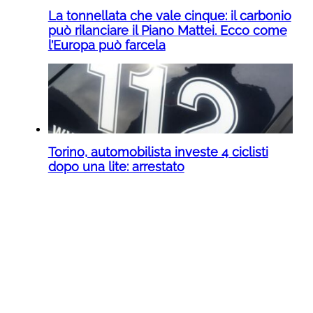
La tonnellata che vale cinque: il carbonio
può rilanciare il Piano Mattei. Ecco come
l’Europa può farcela
Torino, automobilista investe 4 ciclisti
dopo una lite: arrestato