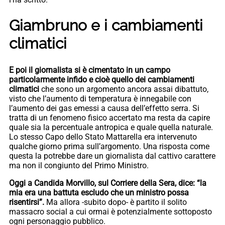
Giambruno e i cambiamenti
climatici
E poi il giornalista si è cimentato in un campo
particolarmente infido e cioè quello dei cambiamenti
climatici
che sono un argomento ancora assai dibattuto,
visto che l’aumento di temperatura è innegabile con
l’aumento dei gas emessi a causa dell’effetto serra. Si
tratta di un fenomeno fisico accertato ma resta da capire
quale sia la percentuale antropica e quale quella naturale.
Lo stesso Capo dello Stato Mattarella era intervenuto
qualche giorno prima sull’argomento. Una risposta come
questa la potrebbe dare un giornalista dal cattivo carattere
ma non il congiunto del Primo Ministro.
Oggi a Candida Morvillo, sul Corriere della Sera, dice: “la
mia era una battuta escludo che un ministro possa
risentirsi”.
Ma allora -subito dopo- è partito il solito
massacro social a cui ormai è potenzialmente sottoposto
ogni personaggio pubblico.