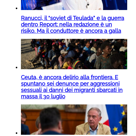
Ranucci, il “soviet di Teulada” e la guerra
dentro Report: nella redazione è un
risiko. Ma il conduttore è ancora a galla
Ceuta, è ancora delirio alla frontiera. E
spuntano sei denunce per aggressioni
sessuali ai danni dei migranti sbarcati in
massa il 30 luglio