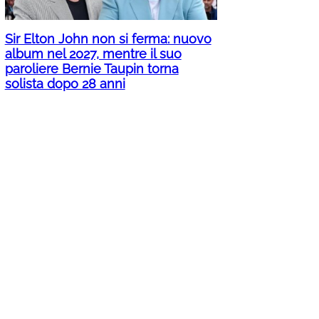
Sir Elton John non si ferma: nuovo
album nel 2027, mentre il suo
paroliere Bernie Taupin torna
solista dopo 28 anni