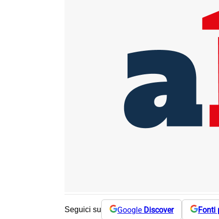
Google
Discover
Fonti 
Seguici su