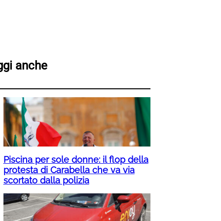
ggi anche
Piscina per sole donne: il flop della
protesta di Carabella che va via
scortato dalla polizia