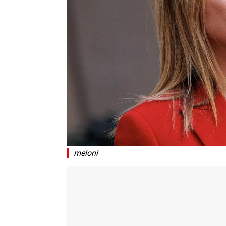
meloni