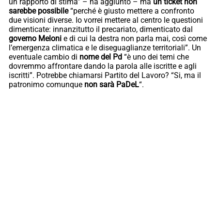
un rapporto di stima” – ha aggiunto – ma
un ticket non
sarebbe possibile
“perché è giusto mettere a confronto
due visioni diverse. Io vorrei mettere al centro le questioni
dimenticate: innanzitutto il precariato, dimenticato dal
governo Meloni
e di cui la destra non parla mai, così come
l’emergenza climatica e le diseguaglianze territoriali”. Un
eventuale cambio di
nome del Pd
“è uno dei temi che
dovremmo affrontare dando la parola alle iscritte e agli
iscritti”. Potrebbe chiamarsi Partito del Lavoro? “Si, ma il
patronimo comunque
non sarà PaDeL
“.