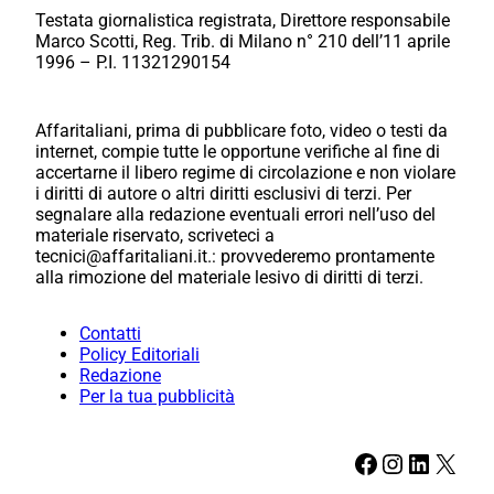
Testata giornalistica registrata, Direttore responsabile
Marco Scotti, Reg. Trib. di Milano n° 210 dell’11 aprile
1996 – P.I. 11321290154
Affaritaliani, prima di pubblicare foto, video o testi da
internet, compie tutte le opportune verifiche al fine di
accertarne il libero regime di circolazione e non violare
i diritti di autore o altri diritti esclusivi di terzi. Per
segnalare alla redazione eventuali errori nell’uso del
materiale riservato, scriveteci a
tecnici@affaritaliani.it.: provvederemo prontamente
alla rimozione del materiale lesivo di diritti di terzi.
Contatti
Policy Editoriali
Redazione
Per la tua pubblicità
Facebook
Instagram
LinkedIn
X