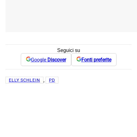
Seguici su
Google
Discover
Fonti preferite
, 
ELLY SCHLEIN
PD