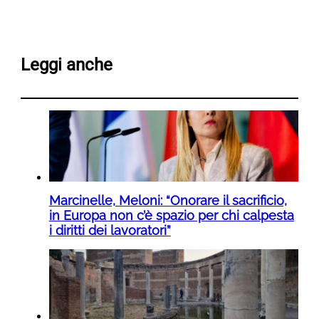
Leggi anche
Marcinelle, Meloni: “Onorare il sacrificio,
in Europa non c’è spazio per chi calpesta
i diritti dei lavoratori”