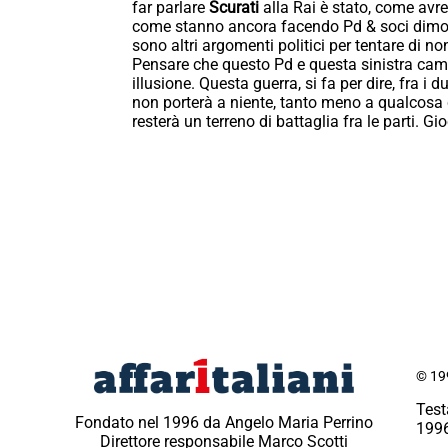
far parlare
Scurati
alla Rai è stato, come avr
come stanno ancora facendo Pd & soci dimostr
sono altri argomenti politici per tentare di n
Pensare che questo Pd e questa sinistra camb
illusione. Questa guerra, si fa per dire, fra i 
non porterà a niente, tanto meno a qualcosa 
resterà un terreno di battaglia fra le parti. G
© 199
Test
Fondato nel 1996 da Angelo Maria Perrino
1996
Direttore responsabile Marco Scotti