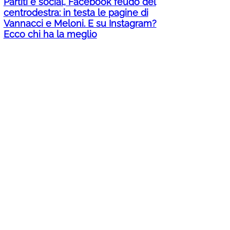
Partiti e social, Facebook feudo del
centrodestra: in testa le pagine di
Vannacci e Meloni. E su Instagram?
Ecco chi ha la meglio