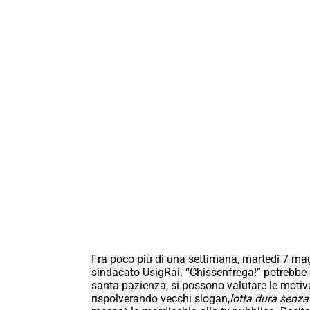
Fra poco più di una settimana, martedì 7 maggi
sindacato UsigRai. “Chissenfrega!” potrebbe
santa pazienza, si possono valutare le motiv
rispolverando vecchi slogan,
lotta dura senza