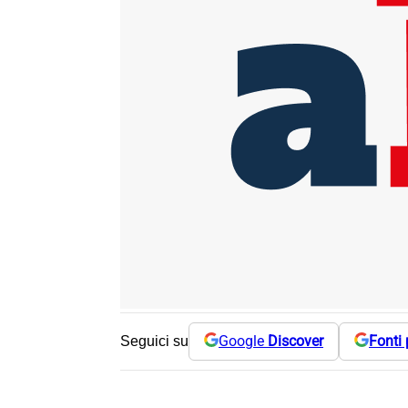
Google
Discover
Fonti 
Seguici su