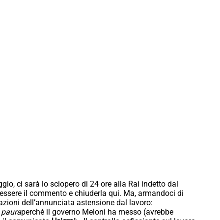
o, ci sarà lo sciopero di 24 ore alla Rai indetto dal
 essere il commento e chiuderla qui. Ma, armandoci di
azioni dell’annunciata astensione dal lavoro:
 paura
perché il governo Meloni ha messo (avrebbe