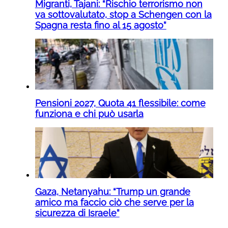
Migranti, Tajani: “Rischio terrorismo non
va sottovalutato, stop a Schengen con la
Spagna resta fino al 15 agosto”
Pensioni 2027, Quota 41 flessibile: come
funziona e chi può usarla
Gaza, Netanyahu: “Trump un grande
amico ma faccio ciò che serve per la
sicurezza di Israele”