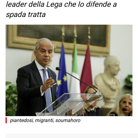
leader della Lega che lo difende a
spada tratta
piantedosi, migranti, soumahoro