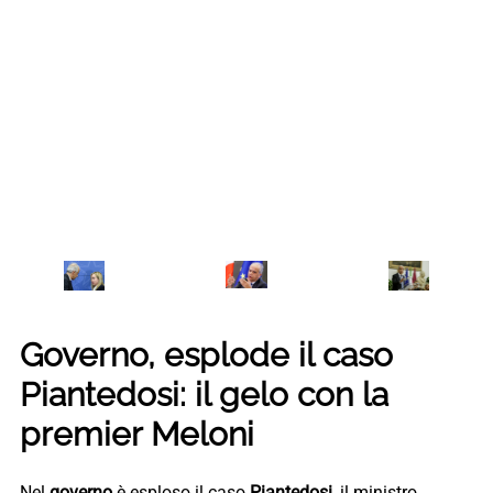
Governo, esplode il caso
Piantedosi: il gelo con la
premier Meloni
Nel
governo
è esploso il caso
Piantedosi
, il ministro