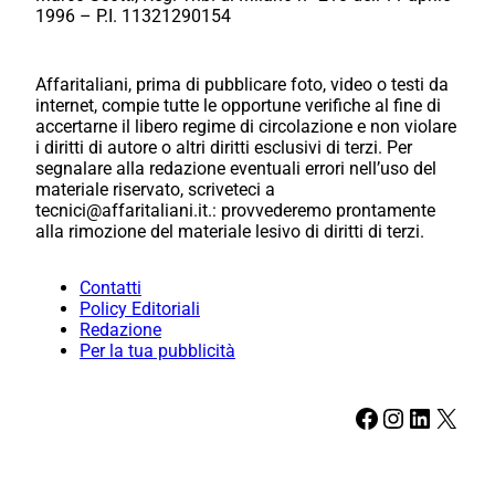
1996 – P.I. 11321290154
Affaritaliani, prima di pubblicare foto, video o testi da
internet, compie tutte le opportune verifiche al fine di
accertarne il libero regime di circolazione e non violare
i diritti di autore o altri diritti esclusivi di terzi. Per
segnalare alla redazione eventuali errori nell’uso del
materiale riservato, scriveteci a
tecnici@affaritaliani.it.: provvederemo prontamente
alla rimozione del materiale lesivo di diritti di terzi.
Contatti
Policy Editoriali
Redazione
Per la tua pubblicità
Facebook
Instagram
LinkedIn
X