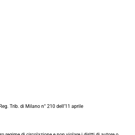
Reg. Trib. di Milano n° 210 dell’11 aprile
ro regime di circolazione e non violare i diritti di autore o