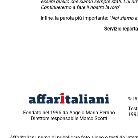
essere quello che siamo sempre stati. Lui rim
Continueremo a fare il nostro lavoro
”.
Infine, la parola più importante: “
Noi siamo e
Servizio report
© 199
Test
Fondato nel 1996 da Angelo Maria Perrino
1996
Direttore responsabile Marco Scotti
Affaritaliani, prima di pubblicare foto, video o testi da intern