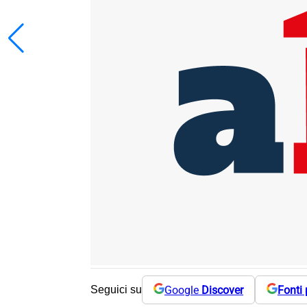
Google
Discover
Fonti 
Seguici su