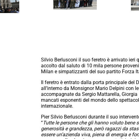
Silvio Berlusconi il suo feretro è arrivato ie
accolto dal saluto di 10 mila persone provenient
Milan e simpatizzanti del suo partito Forza It
Il feretro è entrato dalla porta principale d
all’interno da Monsignor Mario Delpini con le 
accompagnate da Sergio Mattarella, Giorgia Me
mancati esponenti del mondo dello spettacol
internazionale.
Pier Silvio Berlusconi durante il suo interven
“
Tutte le persone che gli hanno voluto bene 
generosità e grandezza, però ragazzi da stas
essere un’azienda viva, piena di energia e fo