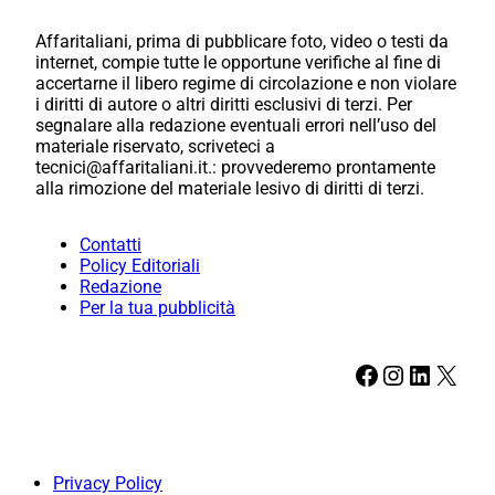
Affaritaliani, prima di pubblicare foto, video o testi da
internet, compie tutte le opportune verifiche al fine di
accertarne il libero regime di circolazione e non violare
i diritti di autore o altri diritti esclusivi di terzi. Per
segnalare alla redazione eventuali errori nell’uso del
materiale riservato, scriveteci a
tecnici@affaritaliani.it.: provvederemo prontamente
alla rimozione del materiale lesivo di diritti di terzi.
Contatti
Policy Editoriali
Redazione
Per la tua pubblicità
Facebook
Instagram
LinkedIn
X
Privacy Policy