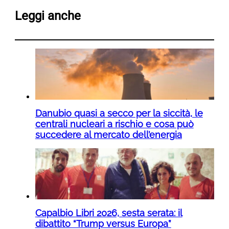
Leggi anche
Danubio quasi a secco per la siccità, le
centrali nucleari a rischio e cosa può
succedere al mercato dell’energia
Capalbio Libri 2026, sesta serata: il
dibattito “Trump versus Europa”