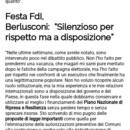
quanto”.
Festa FdI,
Berlusconi: “Silenzioso per
rispetto ma a disposizione”
“Nelle ultime settimane, come avrete notato, sono
intervenuto poco nel dibattito pubblico. Non l’ho fatto per
prendermi una vacanza, che magari mi sarei pure meritato
dopo le fatiche della campagna elettorale, ma l’ho fatto
per rispetto nei confronti di un esecutivo che finalmente ha
una legittimazione popolare. Non ho voluto ricoprire alcun
ruolo istituzionale, ma la mia esperienza e le mie relazioni
internazionali sono a disposizione del governo e del
Paese, in questa fase nella quale dobbiamo conservare e
utilizzare al meglio i finanziamenti del
Piano Nazionale di
Ripresa e Resilienza
senza perdere tempo e senza
sprecare risorse. Sto scrivendo di mio pugno delle
proposte di legge importanti
come quella per
l’eliminazione delle autorizzazioni preventive dei Comuni
alla costruzione o anche solo alla ristrutturazione di