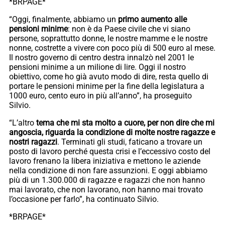
*BRPAGE*
“Oggi, finalmente, abbiamo un
primo aumento alle
pensioni minime
: non è da Paese civile che vi siano
persone, soprattutto donne, le nostre mamme e le nostre
nonne, costrette a vivere con poco più di 500 euro al mese.
Il nostro governo di centro destra innalzò nel 2001 le
pensioni minime a un milione di lire. Oggi il nostro
obiettivo, come ho già avuto modo di dire, resta quello di
portare le pensioni minime per la fine della legislatura a
1000 euro, cento euro in più all’anno”, ha proseguito
Silvio.
“L’altro
tema che mi sta molto a cuore, per non dire che mi
angoscia, riguarda la condizione di molte nostre ragazze e
nostri ragazzi
. Terminati gli studi, faticano a trovare un
posto di lavoro perché questa crisi e l’eccessivo costo del
lavoro frenano la libera iniziativa e mettono le aziende
nella condizione di non fare assunzioni. E oggi abbiamo
più di un 1.300.000 di ragazze e ragazzi che non hanno
mai lavorato, che non lavorano, non hanno mai trovato
l’occasione per farlo”, ha continuato Silvio.
*BRPAGE*