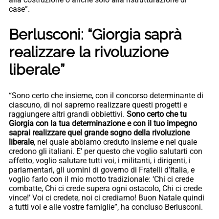
case”.
Berlusconi: “Giorgia saprà
realizzare la rivoluzione
liberale”
“Sono certo che insieme, con il concorso determinante di
ciascuno, di noi sapremo realizzare questi progetti e
raggiungere altri grandi obbiettivi.
Sono certo che tu
Giorgia con la tua determinazione e con il tuo impegno
saprai realizzare quel grande sogno della rivoluzione
liberale
, nel quale abbiamo creduto insieme e nel quale
credono gli italiani. E’ per questo che voglio salutarti con
affetto, voglio salutare tutti voi, i militanti, i dirigenti, i
parlamentari, gli uomini di governo di Fratelli d’Italia, e
voglio farlo con il mio motto tradizionale: ‘Chi ci crede
combatte, Chi ci crede supera ogni ostacolo, Chi ci crede
vince!’ Voi ci credete, noi ci crediamo! Buon Natale quindi
a tutti voi e alle vostre famiglie”, ha concluso Berlusconi.