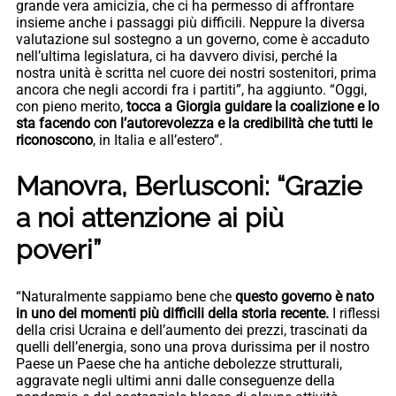
grande vera amicizia, che ci ha permesso di affrontare
insieme anche i passaggi più difficili. Neppure la diversa
valutazione sul sostegno a un governo, come è accaduto
nell’ultima legislatura, ci ha davvero divisi, perché la
nostra unità è scritta nel cuore dei nostri sostenitori, prima
ancora che negli accordi fra i partiti”, ha aggiunto. “Oggi,
con pieno merito,
tocca a Giorgia guidare la coalizione e lo
sta facendo con l’autorevolezza e la credibilità che tutti le
riconoscono
, in Italia e all’estero”.
Manovra, Berlusconi: “Grazie
a noi attenzione ai più
poveri”
“Naturalmente sappiamo bene che
questo governo è nato
in uno dei momenti più difficili della storia recente.
I riflessi
della crisi Ucraina e dell’aumento dei prezzi, trascinati da
quelli dell’energia, sono una prova durissima per il nostro
Paese un Paese che ha antiche debolezze strutturali,
aggravate negli ultimi anni dalle conseguenze della