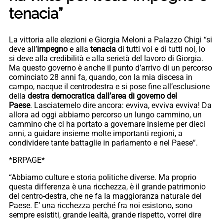
tenacia”
La vittoria alle elezioni e Giorgia Meloni a Palazzo Chigi “si
deve all’
impegno
e alla
tenacia
di tutti voi e di tutti noi, lo
si deve alla credibilità e alla serietà del lavoro di Giorgia.
Ma questo governo è anche il punto d’arrivo di un percorso
cominciato 28 anni fa, quando, con la mia discesa in
campo, nacque il centrodestra e si pose fine all’esclusione
della
destra democratica dall’area di governo del
Paese
. Lasciatemelo dire ancora: evviva, evviva evviva! Da
allora ad oggi abbiamo percorso un lungo cammino, un
cammino che ci ha portato a governare insieme per dieci
anni, a guidare insieme molte importanti regioni, a
condividere tante battaglie in parlamento e nel Paese”.
*BRPAGE*
“Abbiamo culture e storia politiche diverse. Ma proprio
questa differenza è una ricchezza, è il grande patrimonio
del centro-destra, che ne fa la maggioranza naturale del
Paese. E’ una ricchezza perché fra noi esistono, sono
sempre esistiti, grande lealtà, grande rispetto, vorrei dire