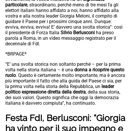
particolare
, straordinario, perché meno di tre mesi fa gli
elettori italiani hanno affidato a noi, hanno affidato alla
vostra e alla nostra leader Giorgia Meloni, il compito di
guidare il Paese per i prossimi cinque anni. Dunque:
evviva, evviva, evviva! E’ davvero una svolta storica”: così
il presidente di Forza Italia
Silvio Berlusconi
ha preso
parola a Roma, in un video messaggio registrato per il
decennale di FdI.
*BRPAGE*
“E’ una svolta storica non soltanto perché – per la prima
volta nella storia italiana – è una
donna a ricoprire questo
ruolo
. Questo è certamente molto importante, ma è ancora
più importante il fatto che alla guida del Paese ci sia, per
la prima volta nella storia della Repubblica, un
leader
politico espressione diretta della destra
, della sua storia,
dei suoi valori. Questo significa che oggi la democrazia
italiana è davvero compiuta”, ha continuato.
Festa FdI, Berlusconi: “Giorgia
ha vinto per il suo impegno e