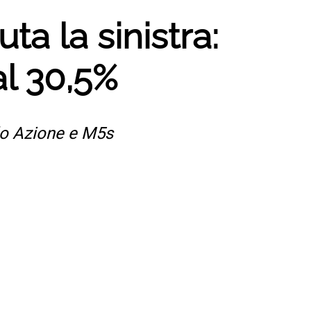
ta la sinistra:
al 30,5%
alo Azione e M5s