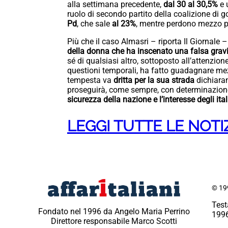
alla settimana precedente,
dal 30 al 30,5%
e 
ruolo di secondo partito della coalizione di 
Pd
, che sale
al 23%
, mentre perdono mezzo p
Più che il caso Almasri – riporta Il Giornale –
della donna che ha inscenato una falsa gra
sé di qualsiasi altro, sottoposto all’attenzione
questioni temporali, ha fatto guadagnare mez
tempesta va
dritta per la sua strada
dichiaran
proseguirà, come sempre, con determinazione 
sicurezza della nazione e l’interesse degli ital
LEGGI TUTTE LE NOTIZ
© 199
Test
Fondato nel 1996 da Angelo Maria Perrino
1996
Direttore responsabile Marco Scotti