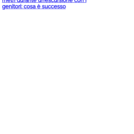
metri durante un’escursione con i
genitori: cosa è successo