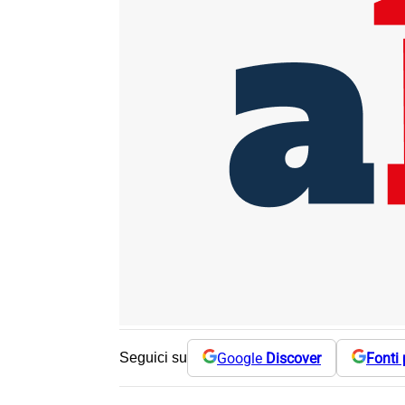
Google
Discover
Fonti 
Seguici su