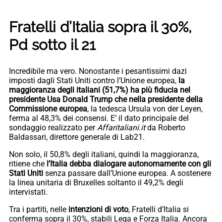
Fratelli d’Italia sopra il 30%,
Pd sotto il 21
Incredibile ma vero. Nonostante i pesantissimi dazi
imposti dagli Stati Uniti contro l’Unione europea,
la
maggioranza degli italiani (51,7%) ha più fiducia nel
presidente Usa Donald Trump che nella presidente della
Commissione europea
, la tedesca Ursula von der Leyen,
ferma al 48,3% dei consensi. E’ il dato principale del
sondaggio realizzato per
Affaritaliani.it
da Roberto
Baldassari, direttore generale di Lab21.
Non solo, il 50,8% degli italiani, quindi la maggioranza,
ritiene che
l’Italia debba dialogare autonomamente con gli
Stati Uniti
senza passare dall’Unione europea. A sostenere
la linea unitaria di Bruxelles soltanto il 49,2% degli
intervistati.
Tra i partiti, nelle
intenzioni di voto
, Fratelli d’Italia si
conferma sopra il 30%, stabili Lega e Forza Italia. Ancora