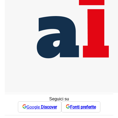
Seguici su
Google
Discover
Fonti preferite