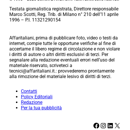
Testata giornalistica registrata, Direttore responsabile
Marco Scotti, Reg. Trib. di Milano n° 210 dell’11 aprile
1996 – P.I. 11321290154
Affaritaliani, prima di pubblicare foto, video o testi da
internet, compie tutte le opportune verifiche al fine di
accertarne il libero regime di circolazione e non violare
i diritti di autore o altri diritti esclusivi di terzi. Per
segnalare alla redazione eventuali errori nell’uso del
materiale riservato, scriveteci a
tecnici@affaritaliani.it.: provvederemo prontamente
alla rimozione del materiale lesivo di diritti di terzi.
Contatti
Policy Editoriali
Redazione
Per la tua pubblicità
Facebook
Instagram
LinkedIn
X