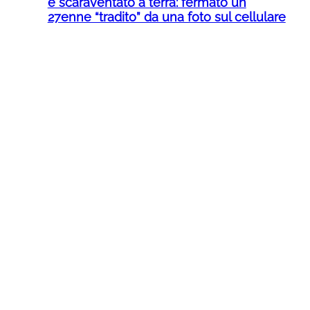
e scaraventato a terra: fermato un
27enne “tradito” da una foto sul cellulare