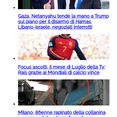
Gaza, Netanyahu tende la mano a Trump
sul piano per il disarmo di Hamas.
Libano-Israele, negoziati interrotti
Focus ascolti, il mese di Luglio della Tv:
Rai1 grazie ai Mondiali di calcio vince
Milano, 86enne rapinato della collanina