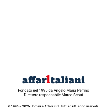
Fondato nel 1996 da Angelo Maria Perrino
Direttore responsabile Marco Scotti
© 1996 – 2026 Uomini & Affari S.r.l. Tutti i diritti sono riservati