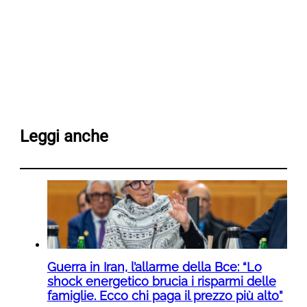
Leggi anche
Guerra in Iran, l’allarme della Bce: “Lo
shock energetico brucia i risparmi delle
famiglie. Ecco chi paga il prezzo più alto”