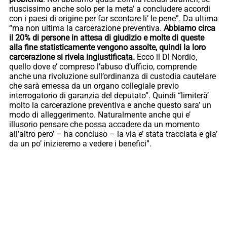
riuscissimo anche solo per la meta’ a concludere accordi
con i paesi di origine per far scontare li’ le pene”. Da ultima
“ma non ultima la carcerazione preventiva.
Abbiamo circa
il 20% di persone in attesa di giudizio e molte di queste
alla fine statisticamente vengono assolte, quindi la loro
carcerazione si rivela ingiustificata.
Ecco il Dl Nordio,
quello dove e’ compreso l’abuso d’ufficio, comprende
anche una rivoluzione sull’ordinanza di custodia cautelare
che sarà emessa da un organo collegiale previo
interrogatorio di garanzia del deputato”. Quindi “limiterà’
molto la carcerazione preventiva e anche questo sara’ un
modo di alleggerimento. Naturalmente anche qui e’
illusorio pensare che possa accadere da un momento
all’altro pero’ – ha concluso – la via e’ stata tracciata e gia’
da un po’ inizieremo a vedere i benefici”.