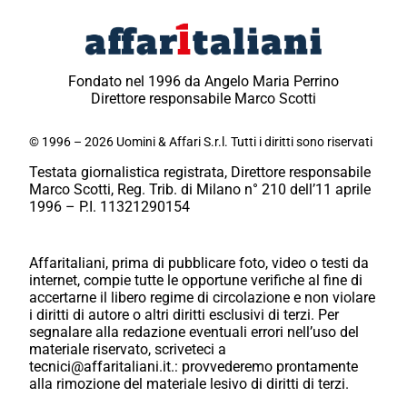
Fondato nel 1996 da Angelo Maria Perrino
Direttore responsabile Marco Scotti
© 1996 – 2026 Uomini & Affari S.r.l. Tutti i diritti sono riservati
Testata giornalistica registrata, Direttore responsabile
Marco Scotti, Reg. Trib. di Milano n° 210 dell’11 aprile
1996 – P.I. 11321290154
Affaritaliani, prima di pubblicare foto, video o testi da
internet, compie tutte le opportune verifiche al fine di
accertarne il libero regime di circolazione e non violare
i diritti di autore o altri diritti esclusivi di terzi. Per
segnalare alla redazione eventuali errori nell’uso del
materiale riservato, scriveteci a
tecnici@affaritaliani.it.: provvederemo prontamente
alla rimozione del materiale lesivo di diritti di terzi.