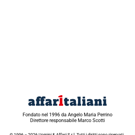
Fondato nel 1996 da Angelo Maria Perrino
Direttore responsabile Marco Scotti
© 1996 – 2026 Uomini & Affari S.r.l. Tutti i diritti sono riservati