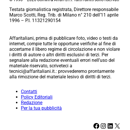
Testata giornalistica registrata, Direttore responsabile
Marco Scotti, Reg. Trib. di Milano n° 210 dell’11 aprile
1996 – P.I. 11321290154
Affaritaliani, prima di pubblicare foto, video o testi da
internet, compie tutte le opportune verifiche al fine di
accertarne il libero regime di circolazione e non violare
i diritti di autore o altri diritti esclusivi di terzi. Per
segnalare alla redazione eventuali errori nell’uso del
materiale riservato, scriveteci a
tecnici@affaritaliani.it.: provvederemo prontamente
alla rimozione del materiale lesivo di diritti di terzi.
Contatti
Policy Editoriali
Redazione
Per la tua pubblicità
Facebook
Instagram
LinkedIn
X