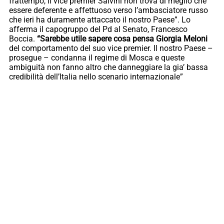
frattempo, il vice premier Salvini non trova di meglio che
essere deferente e affettuoso verso l’ambasciatore russo
che ieri ha duramente attaccato il nostro Paese”. Lo
afferma il capogruppo del Pd al Senato, Francesco
Boccia.
“Sarebbe utile sapere cosa pensa Giorgia Meloni
del comportamento del suo vice premier. Il nostro Paese –
prosegue – condanna il regime di Mosca e queste
ambiguità non fanno altro che danneggiare la gia’ bassa
credibilità dell’Italia nello scenario internazionale”