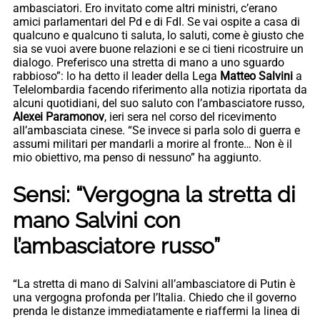
ambasciatori. Ero invitato come altri ministri, c’erano
amici parlamentari del Pd e di FdI. Se vai ospite a casa di
qualcuno e qualcuno ti saluta, lo saluti, come è giusto che
sia se vuoi avere buone relazioni e se ci tieni ricostruire un
dialogo. Preferisco una stretta di mano a uno sguardo
rabbioso”: lo ha detto il leader della Lega
Matteo Salvini
a
Telelombardia facendo riferimento alla notizia riportata da
alcuni quotidiani, del suo saluto con l’ambasciatore russo,
Alexei Paramonov
, ieri sera nel corso del ricevimento
all’ambasciata cinese. “Se invece si parla solo di guerra e
assumi militari per mandarli a morire al fronte… Non è il
mio obiettivo, ma penso di nessuno” ha aggiunto.
Sensi: “Vergogna la stretta di
mano Salvini con
l’ambasciatore russo”
“La stretta di mano di Salvini all’ambasciatore di Putin è
una vergogna profonda per l’Italia. Chiedo che il governo
prenda le distanze immediatamente e riaffermi la linea di