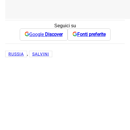
Seguici su
Google
Discover
Fonti preferite
, 
RUSSIA
SALVINI