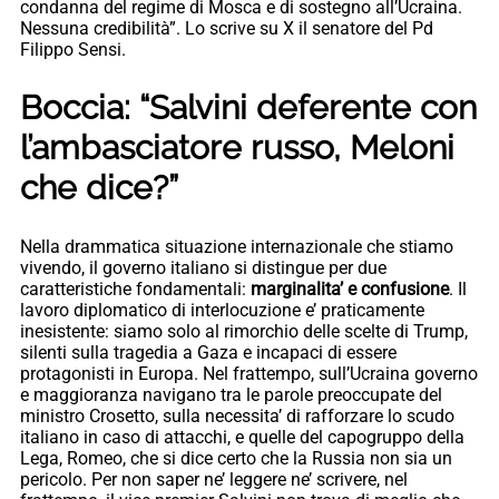
condanna del regime di Mosca e di sostegno all’Ucraina.
Nessuna credibilità”. Lo scrive su X il senatore del Pd
Filippo Sensi.
Boccia: “Salvini deferente con
l’ambasciatore russo, Meloni
che dice?”
Nella drammatica situazione internazionale che stiamo
vivendo, il governo italiano si distingue per due
caratteristiche fondamentali:
marginalita’ e confusione
. Il
lavoro diplomatico di interlocuzione e’ praticamente
inesistente: siamo solo al rimorchio delle scelte di Trump,
silenti sulla tragedia a Gaza e incapaci di essere
protagonisti in Europa. Nel frattempo, sull’Ucraina governo
e maggioranza navigano tra le parole preoccupate del
ministro Crosetto, sulla necessita’ di rafforzare lo scudo
italiano in caso di attacchi, e quelle del capogruppo della
Lega, Romeo, che si dice certo che la Russia non sia un
pericolo. Per non saper ne’ leggere ne’ scrivere, nel