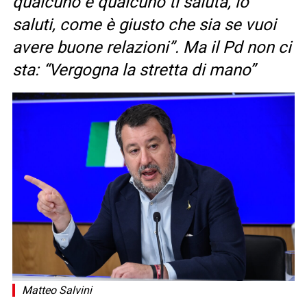
qualcuno e qualcuno ti saluta, lo
saluti, come è giusto che sia se vuoi
avere buone relazioni”. Ma il Pd non ci
sta: “Vergogna la stretta di mano”
Matteo Salvini