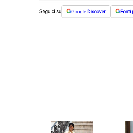
Google
Discover
Fonti 
Seguici su