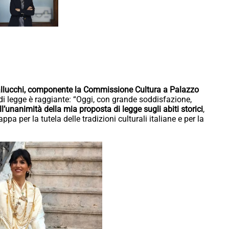
a Fallucchi, componente la Commissione Cultura a Palazzo
di legge è raggiante: “Oggi, con grande soddisfazione,
ll’unanimità della mia proposta di legge sugli abiti storici
,
 per la tutela delle tradizioni culturali italiane e per la