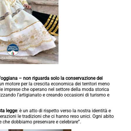
 foggiana – non riguarda solo la conservazione dei
n motore per la crescita economica dei territori meno
ccole imprese che operano nel settore della moda storica
izzando l’artigianato e creando occasioni di turismo e
sta legge
: è un atto di rispetto verso la nostra identità e
erazioni le tradizioni che ci hanno reso unici. Ogni abito
rie che dobbiamo preservare e celebrare”.