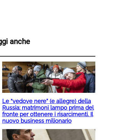
ggi anche
Le “vedove nere” (e allegre) della
Russia: matrimoni lampo prima del
fronte per ottenere i risarcimenti. Il
nuovo business milionario