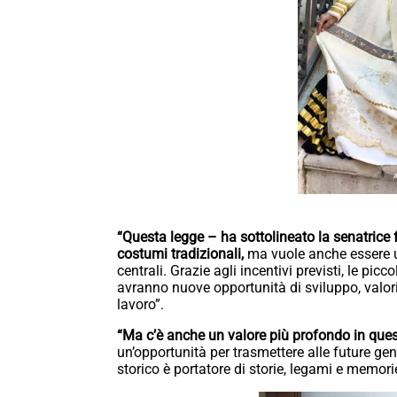
“Questa legge – ha sottolineato la senatrice
costumi tradizionali,
ma vuole anche essere u
centrali. Grazie agli incentivi previsti, le pi
avranno nuove opportunità di sviluppo, valor
lavoro”.
“Ma c’è anche un valore più profondo in que
un’opportunità per trasmettere alle future gen
storico è portatore di storie, legami e memo