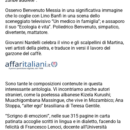
zùnbe addrète”.
Osservo Benvenuto Messia in una significativa immagine
che lo coglie con Lino Banfi in una scena dello
sceneggiato televisivo “Un medico in famiglia”; e assaporo
il suo “Ecologia è vita”. Poliedrico Benvenuto, simpatico,
divertente, mattatore.
Giovanni Nardelli celebra il vino e gli scalpellini di Martina,
veri artisti della pietra, e traduce in versi il lavoro del
garzone del caffè.
Sono tante le composizioni contenute in questa
interessante antologia. Vi incontriamo anche autori
stranieri, come la poetessa albanese Kizela Kurushi;
Muachigombana Massingue, che vive in Mozambico; Ana
Stoppa, “alter ego” brasiliana di Teresa Gentile.
“Scrigno di emozioni”, nelle sue 315 pagine in carta
patinata accoglie scritti in lingua e in dialetto, facendo la
felicità di Francesco Lenoci, docente all’Università