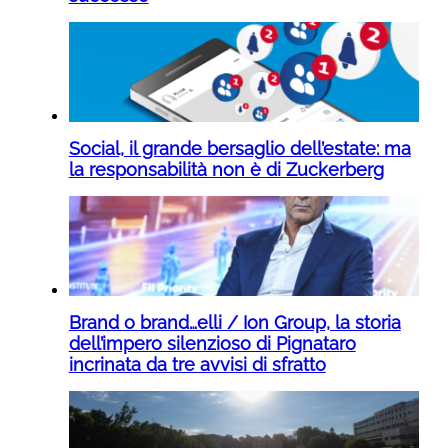
Social, il grande bersaglio dell’estate: ma
la responsabilità non è di Zuckerberg
Brand o brand…elli / Ion Group, la storia
dell’impero silenzioso di Pignataro
incrinata da tre avvisi di sfratto