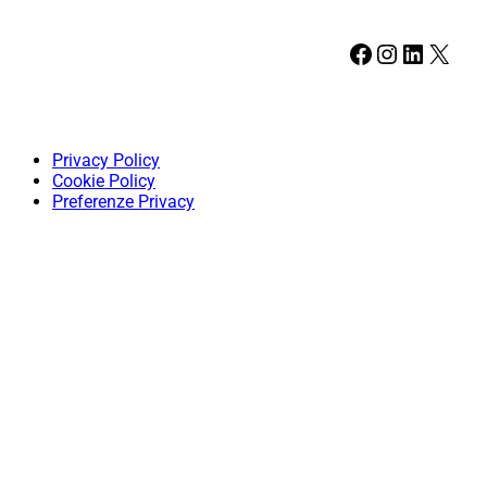
Facebook
Instagram
LinkedIn
X
Privacy Policy
Cookie Policy
Preferenze Privacy