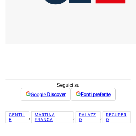
Seguici su
Google
Discover
Fonti preferite
GENTIL
MARTINA
PALAZZ
RECUPER
, 
, 
, 
E
FRANCA
O
O