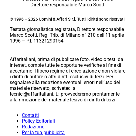
Direttore responsabile Marco Scotti
© 1996 – 2026 Uomini & Affari S.r.l. Tutti i diritti sono riservati
Testata giornalistica registrata, Direttore responsabile
Marco Scotti, Reg. Trib. di Milano n° 210 dell’11 aprile
1996 – P.I. 11321290154
Affaritaliani, prima di pubblicare foto, video o testi da
internet, compie tutte le opportune verifiche al fine di
accertarne il libero regime di circolazione e non violare
i diritti di autore o altri diritti esclusivi di terzi. Per
segnalare alla redazione eventuali errori nell’uso del
materiale riservato, scriveteci a
tecnici@affaritaliani.it.: provvederemo prontamente
alla rimozione del materiale lesivo di diritti di terzi.
Contatti
Policy Editoriali
Redazione
Per la tua pubblicità