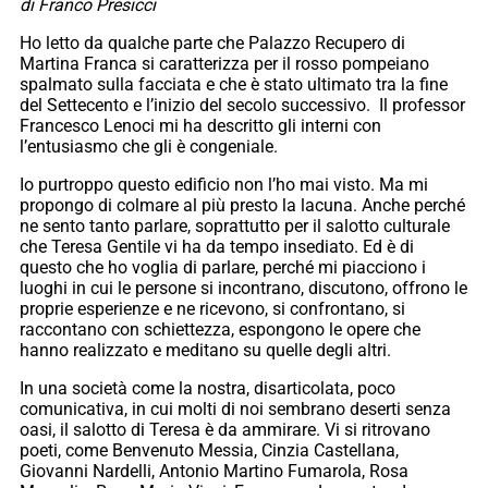
di Franco Presicci
Ho letto da qualche parte che Palazzo Recupero di
Martina Franca si caratterizza per il rosso pompeiano
spalmato sulla facciata e che è stato ultimato tra la fine
del Settecento e l’inizio del secolo successivo. Il professor
Francesco Lenoci mi ha descritto gli interni con
l’entusiasmo che gli è congeniale.
Io purtroppo questo edificio non l’ho mai visto. Ma mi
propongo di colmare al più presto la lacuna. Anche perché
ne sento tanto parlare, soprattutto per il salotto culturale
che Teresa Gentile vi ha da tempo insediato. Ed è di
questo che ho voglia di parlare, perché mi piacciono i
luoghi in cui le persone si incontrano, discutono, offrono le
proprie esperienze e ne ricevono, si confrontano, si
raccontano con schiettezza, espongono le opere che
hanno realizzato e meditano su quelle degli altri.
In una società come la nostra, disarticolata, poco
comunicativa, in cui molti di noi sembrano deserti senza
oasi, il salotto di Teresa è da ammirare. Vi si ritrovano
poeti, come Benvenuto Messia, Cinzia Castellana,
Giovanni Nardelli, Antonio Martino Fumarola, Rosa