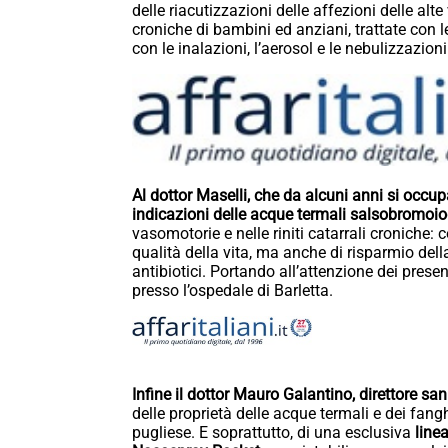
delle riacutizzazioni delle affezioni delle alte 
croniche di bambini ed anziani, trattate con 
con le inalazioni, l’aerosol e le nebulizzazioni
Al dottor Maselli, che da alcuni anni si occup
indicazioni delle acque termali salsobromoiod
vasomotorie e nelle riniti catarrali croniche: 
qualità della vita, ma anche di risparmio de
antibiotici. Portando all’attenzione dei present
presso l’ospedale di Barletta.
Infine il dottor Mauro Galantino, direttore sa
delle proprietà delle acque termali e dei fangh
pugliese. E soprattutto, di una esclusiva
linea