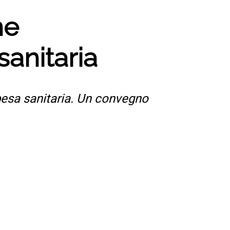
ne
sanitaria
pesa sanitaria. Un convegno