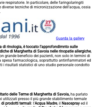
vie respiratorie. In particolare, delle faringolaringiti
le diverse tecniche di micronizzazione dell’acqua, ossia
.
Guarda la gallery
a di rinologia, è toccato l’approfondimnto sulle
iche di Margherita di Savoia nelle rinopatie allergiche
,
con grande beneficio dei pazienti, non solo in termini di
lla spesa farmacologica, soprattutto antinfiammatori ed
i i risultati statistici di uno studio personale condotto
nitario delle Terme di Margherita di Savoia,
ha parlato
i utilizzati presso il più grande stabilimento termale
 di prodotti termali
: l’
Acqua Madre
, il
Nasospray
ed il