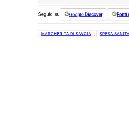
Google
Discover
Fonti 
Seguici su
, 
MARGHERITA DI SAVOIA
SPESA SANIT