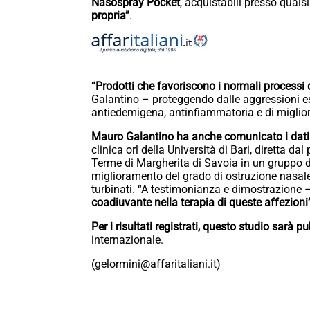
Nasospray Pocket
, acquistabili presso quals
propria”
.
“Prodotti che favoriscono i normali processi di
Galantino – proteggendo dalle aggressioni es
antiedemigena, antinfiammatoria e di miglior
Mauro Galantino ha anche comunicato i dati p
clinica orl della Università di Bari, diretta da
Terme di Margherita di Savoia in un gruppo di
miglioramento del grado di ostruzione nasale, d
turbinati. “A testimonianza e dimostrazione
coadiuvante nella terapia di queste affezioni
Per i risultati registrati, questo studio sarà p
internazionale.
(gelormini@affaritaliani.it)