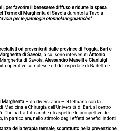
i, per favorire il benessere diffuso e ridurre la spesa
l Terme di Margherita di Savoia
durante la Tavola
avoia per le patologie otorinolaringoiatriche”
.
ialisti orl provenienti dalle province di Foggia, Bari e
Margherita di Savoia
, a cui sono intervenuti
Antonio
i Margherita di Savoia,
Alessandro Maselli
e
Gianluigi
nità operative complesse orl dell’ospedale di Barletta e
di Margherita
– da diversi anni – effettuano con la
di Medicina e Chirurgia dell’Università di Bari, al centro
a
. Che ha trattato anche gli aspetti e le prospettive del
in particolare, nello stimolo degli effetti benefici indotti
rtanza della terapia termale, soprattutto nella prevenzione