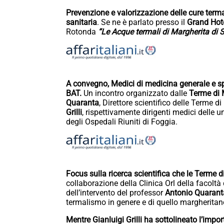
Prevenzione e valorizzazione delle cure termal
sanitaria
. Se ne è parlato presso il
Grand Hote
Rotonda
“Le Acque termali di Margherita di S
A convegno, Medici di medicina generale e spec
BAT.
Un incontro organizzato dalle
Terme di 
Quaranta
, Direttore scientifico delle Terme d
Grilli
, rispettivamente dirigenti medici delle u
degli Ospedali Riuniti di Foggia.
Focus sulla ricerca scientifica che le Terme 
collaborazione della Clinica Orl della facoltà 
dell’intervento del professor
Antonio Quarant
termalismo in genere e di quello margheritano, 
Mentre Gianluigi Grilli ha sottolineato l’impo