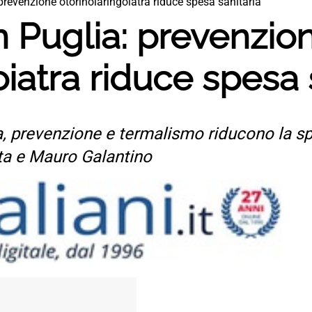
prevenzione otorinolaringoiatra riduce spesa sanitaria
 Puglia: prevenzio
oiatra riduce spesa 
a, prevenzione e termalismo riducono la s
ta e Mauro Galantino