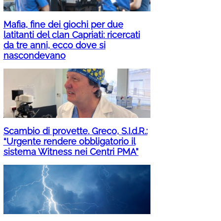
Mafia, fine dei giochi per due
latitanti del clan Capriati: ricercati
da tre anni, ecco dove si
nascondevano
Scambio di provette. Greco, S.I.d.R.:
“Urgente rendere obbligatorio il
sistema Witness nei Centri PMA”