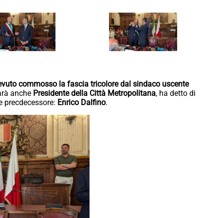
icevuto commosso la fascia tricolore dal sindaco uscente
sarà anche
Presidente della Città Metropolitana
, ha detto di
tre precdecessore:
Enrico Dalfino
.