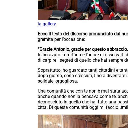
la gallery
Ecco il testo del discorso pronunciato dal n
gremita per l’occasione:
“Grazie Antonio, grazie per questo abbraccio, 
Io ho avuto la fortuna e l’onore di osservarti 
di carpire i segreti di quello che hai sempre d
Soprattutto, ho guardato tanti cittadini e tant
dopo giorno, sono cresciuti, fino a diventar
solidale, orgogliosa.
Una comunità che con te non è mai stata acco
anche quando non la pensava come te, anche 
riconosciuto in quello che hai fatto una pass
città. Di questa comunità oggi mi faccio umile