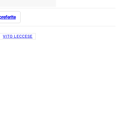
preferite
VITO LECCESE