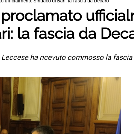
o ufficialmente Sindaco di Bari: la fascia da Decaro
 proclamato ufficia
ri: la fascia da Dec
to Leccese ha ricevuto commosso la fascia 