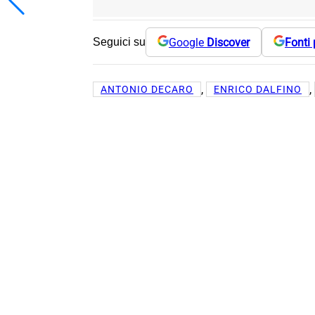
Google
Discover
Fonti 
Seguici su
, 
, 
ANTONIO DECARO
ENRICO DALFINO