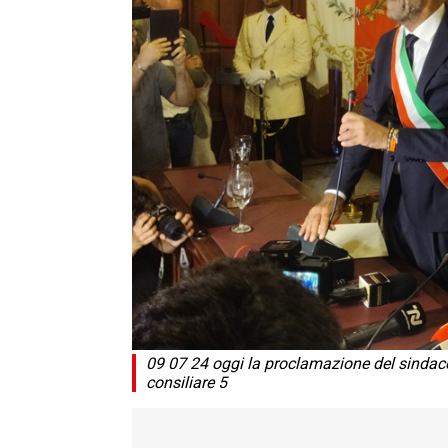
09 07 24 oggi la proclamazione del sindaco 
consiliare 5