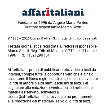
Fondato nel 1996 da Angelo Maria Perrino
Direttore responsabile Marco Scotti
© 1996 – 2026 Uomini & Affari S.r.l. Tutti i diritti sono riservati
Testata giornalistica registrata, Direttore responsabile
Marco Scotti, Reg. Trib. di Milano n° 210 dell’11 aprile
1996 – P.I. 11321290154
Affaritaliani, prima di pubblicare foto, video o testi da
internet, compie tutte le opportune verifiche al fine di
accertarne il libero regime di circolazione e non violare
i diritti di autore o altri diritti esclusivi di terzi. Per
segnalare alla redazione eventuali errori nell’uso del
materiale riservato, scriveteci a
tecnici@affaritaliani.it.: provvederemo prontamente
alla rimozione del materiale lesivo di diritti di terzi.