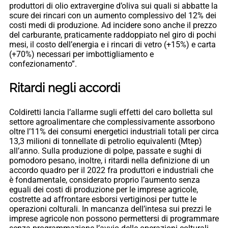
produttori di olio extravergine d’oliva sui quali si abbatte la
scure dei rincari con un aumento complessivo del 12% dei
costi medi di produzione. Ad incidere sono anche il prezzo
del carburante, praticamente raddoppiato nel giro di pochi
mesi, il costo dell’energia e i rincari di vetro (+15%) e carta
(+70%) necessari per imbottigliamento e
confezionamento”.
Ritardi negli accordi
Coldiretti lancia l’allarme sugli effetti del caro bolletta sul
settore agroalimentare che complessivamente assorbono
oltre l’11% dei consumi energetici industriali totali per circa
13,3 milioni di tonnellate di petrolio equivalenti (Mtep)
all’anno. Sulla produzione di polpe, passate e sughi di
pomodoro pesano, inoltre, i ritardi nella definizione di un
accordo quadro per il 2022 fra produttori e industriali che
è fondamentale, considerato proprio l’aumento senza
eguali dei costi di produzione per le imprese agricole,
costrette ad affrontare esborsi vertiginosi per tutte le
operazioni colturali. In mancanza dell’intesa sui prezzi le
imprese agricole non possono permettersi di programmare