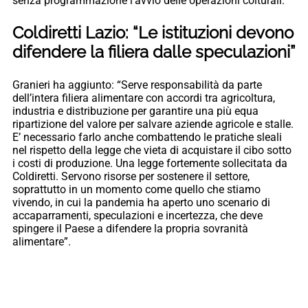
senza programmazione l’avvio delle operazioni colturali.
Coldiretti Lazio: “Le istituzioni devono
difendere la filiera dalle speculazioni”
Granieri ha aggiunto: “Serve responsabilità da parte
dell’intera filiera alimentare con accordi tra agricoltura,
industria e distribuzione per garantire una più equa
ripartizione del valore per salvare aziende agricole e stalle.
E’ necessario farlo anche combattendo le pratiche sleali
nel rispetto della legge che vieta di acquistare il cibo sotto
i costi di produzione. Una legge fortemente sollecitata da
Coldiretti. Servono risorse per sostenere il settore,
soprattutto in un momento come quello che stiamo
vivendo, in cui la pandemia ha aperto uno scenario di
accaparramenti, speculazioni e incertezza, che deve
spingere il Paese a difendere la propria sovranità
alimentare”.