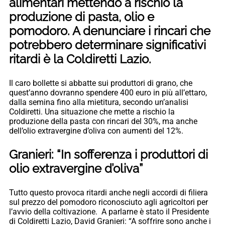
alimentari mettendo a rischio la
produzione di pasta, olio e
pomodoro. A denunciare i rincari che
potrebbero determinare significativi
ritardi è la Coldiretti Lazio.
Il caro bollette si abbatte sui produttori di grano, che
quest’anno dovranno spendere 400 euro in più all’ettaro,
dalla semina fino alla mietitura, secondo un’analisi
Coldiretti. Una situazione che mette a rischio la
produzione della pasta con rincari del 30%, ma anche
dell’olio extravergine d’oliva con aumenti del 12%.
Granieri: “In sofferenza i produttori di
olio extravergine d’oliva”
Tutto questo provoca ritardi anche negli accordi di filiera
sul prezzo del pomodoro riconosciuto agli agricoltori per
l’avvio della coltivazione. A parlarne è stato il Presidente
di Coldiretti Lazio, David Granieri: “A soffrire sono anche i