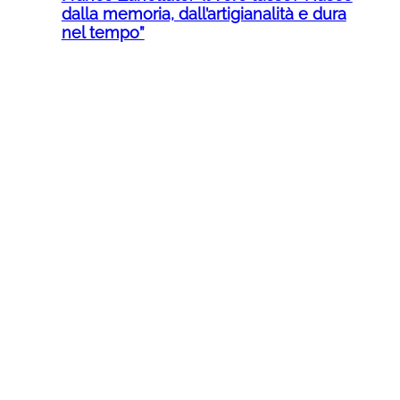
dalla memoria, dall’artigianalità e dura
nel tempo”