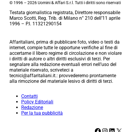
© 1996 – 2026 Uomini & Affari S.r.l. Tutti i diritti sono riservati
Testata giornalistica registrata, Direttore responsabile
Marco Scotti, Reg. Trib. di Milano n° 210 dell’11 aprile
1996 – P.I. 11321290154
Affaritaliani, prima di pubblicare foto, video o testi da
internet, compie tutte le opportune verifiche al fine di
accertarne il libero regime di circolazione e non violare
i diritti di autore o altri diritti esclusivi di terzi. Per
segnalare alla redazione eventuali errori nell’uso del
materiale riservato, scriveteci a
tecnici@affaritaliani.it.: provvederemo prontamente
alla rimozione del materiale lesivo di diritti di terzi.
Contatti
Policy Editoriali
Redazione
Per la tua pubblicità
Facebook
Instagram
LinkedIn
X