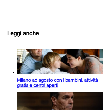
Leggi anche
Milano ad agosto con i bambini, attività
gratis e centri aperti