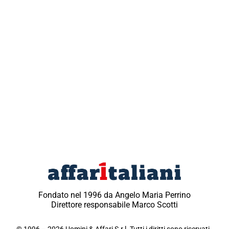
Fondato nel 1996 da Angelo Maria Perrino
Direttore responsabile Marco Scotti
© 1996 – 2026 Uomini & Affari S.r.l. Tutti i diritti sono riservati