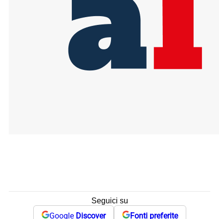
Seguici su
Google
Discover
Fonti preferite