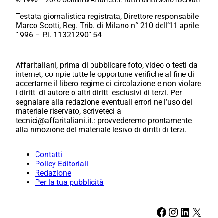
Testata giornalistica registrata, Direttore responsabile
Marco Scotti, Reg. Trib. di Milano n° 210 dell’11 aprile
1996 – P.I. 11321290154
Affaritaliani, prima di pubblicare foto, video o testi da
internet, compie tutte le opportune verifiche al fine di
accertarne il libero regime di circolazione e non violare
i diritti di autore o altri diritti esclusivi di terzi. Per
segnalare alla redazione eventuali errori nell’uso del
materiale riservato, scriveteci a
tecnici@affaritaliani.it.: provvederemo prontamente
alla rimozione del materiale lesivo di diritti di terzi.
Contatti
Policy Editoriali
Redazione
Per la tua pubblicità
Facebook
Instagram
LinkedIn
X