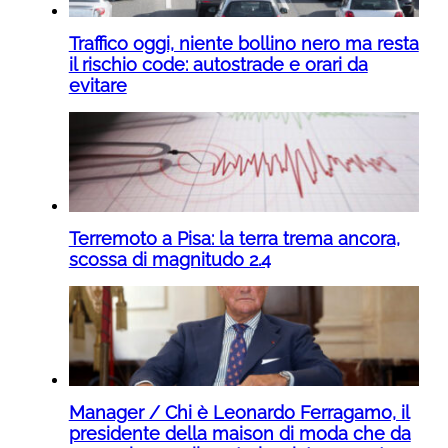
Traffico oggi, niente bollino nero ma resta
il rischio code: autostrade e orari da
evitare
Terremoto a Pisa: la terra trema ancora,
scossa di magnitudo 2.4
Manager / Chi è Leonardo Ferragamo, il
presidente della maison di moda che da