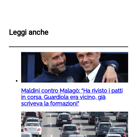
Leggi anche
Maldini contro Malagò: “Ha rivisto i patti
in corsa. Guardiola era vicino, già
scriveva la formazioni”