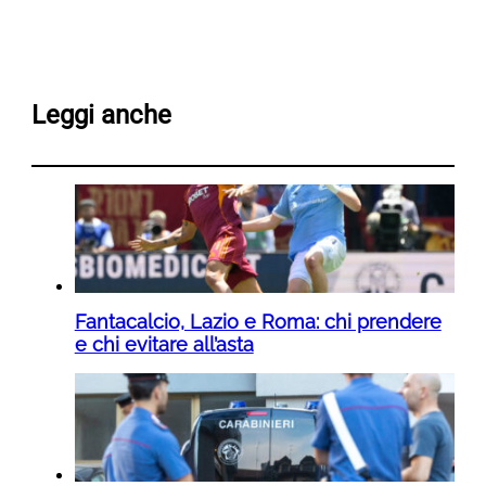
Leggi anche
Fantacalcio, Lazio e Roma: chi prendere
e chi evitare all’asta