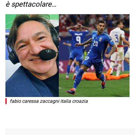
è spettacolare…
fabio caressa zaccagni italia croazia