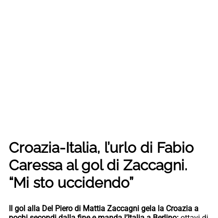
Croazia-Italia, l’urlo di Fabio
Caressa al gol di Zaccagni.
“Mi sto uccidendo”
Il gol alla Del Piero di Mattia Zaccagni gela la Croazia a
pochi secondi dalla fine e manda l’Italia a Berlino:
ottavi di