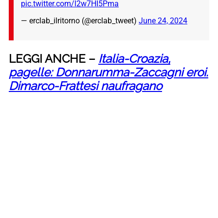
pic.twitter.com/l2w7HI5Pma
— erclab_ilritorno (@erclab_tweet)
June 24, 2024
LEGGI ANCHE –
Italia-Croazia,
pagelle: Donnarumma-Zaccagni eroi.
Dimarco-Frattesi naufragano