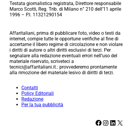
Testata giornalistica registrata, Direttore responsabile
Marco Scotti, Reg. Trib. di Milano n° 210 dell’11 aprile
1996 – P.I. 11321290154
Affaritaliani, prima di pubblicare foto, video o testi da
internet, compie tutte le opportune verifiche al fine di
accertarne il libero regime di circolazione e non violare
i diritti di autore o altri diritti esclusivi di terzi. Per
segnalare alla redazione eventuali errori nell’uso del
materiale riservato, scriveteci a
tecnici@affaritaliani.it.: provvederemo prontamente
alla rimozione del materiale lesivo di diritti di terzi.
Contatti
Policy Editoriali
Redazione
Per la tua pubblicità
Facebook
Instagram
LinkedIn
X