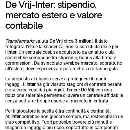
De Vrij
-Inter: stipendio,
mercato estero e valore
contabile
Transfermarkt
valuta
De Vrij
circa
3 milioni
. Il dato
fotografa l’età e la scadenza, non la sua utilità reale per
l’
Inter
. Un centrale così, se acquistato da un altro club,
costerebbe comunque tra stipendio, bonus alla firma e
commissioni. Da svincolato avrebbe mercato, soprattutto
all’estero, dove esperienza e parametro zero fanno gola.
La proposta al ribasso serve a proteggere il monte
ingaggi. L’
Inter
ha già vissuto stagioni di contratti pesanti
e ora cerca equilibri più rigidi. Tenere
De Vrij
con una
riduzione salariale permette di avere un centrale affidabile
senza sottrarre troppe risorse al mercato in entrata.
Per il giocatore la scelta è tra continuità e centralità.
All’
Inter
potrebbe non giocare sempre, ma resterebbe in un
club competitivo. Fuori potrebbe trovare più minuti e
magari un ingaggio più ricco, soprattutto in campionati