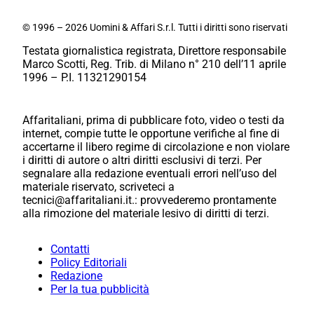
© 1996 – 2026 Uomini & Affari S.r.l. Tutti i diritti sono riservati
Testata giornalistica registrata, Direttore responsabile
Marco Scotti, Reg. Trib. di Milano n° 210 dell’11 aprile
1996 – P.I. 11321290154
Affaritaliani, prima di pubblicare foto, video o testi da
internet, compie tutte le opportune verifiche al fine di
accertarne il libero regime di circolazione e non violare
i diritti di autore o altri diritti esclusivi di terzi. Per
segnalare alla redazione eventuali errori nell’uso del
materiale riservato, scriveteci a
tecnici@affaritaliani.it.: provvederemo prontamente
alla rimozione del materiale lesivo di diritti di terzi.
Contatti
Policy Editoriali
Redazione
Per la tua pubblicità