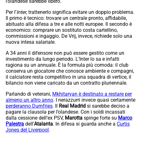
l’olandese sarebbe libero.
Per l’
Inter
, trattenerlo significa evitare un doppio problema.
Il primo è tecnico: trovare un centrale pronto, affidabile,
abituato alla difesa a tre e alle notti europee. Il secondo è
economico: comprare un sostituto costa cartellino,
commissioni e ingaggio. De Vrij, invece, richiede solo una
nuova intesa salariale.
A 34 anni il difensore non può essere gestito come un
investimento da lungo periodo. L’Inter lo sa e infatti
ragiona su un annuale. È la formula più comoda: il club
conserva un giocatore che conosce ambiente e compagni,
il calciatore resta competitivo in una squadra di vertice, il
bilancio non viene caricato da un contratto pluriennale.
Parlando di veterani,
Mkhitaryan è destinato a restare per
almeno un altro anno
. I nerazzurri invece quasi certamente
perderanno Dumfries
. Il
Real Madrid
si sarebbe deciso a
pagare la clausola per l’olandese. Con i soldi incassati
dalla cessione dell’ex PSV,
Marotta
spinge forte su
Marco
Palestra
dell’
Atalanta
. In difesa si guarda anche a
Curtis
Jones del Liverpool
.