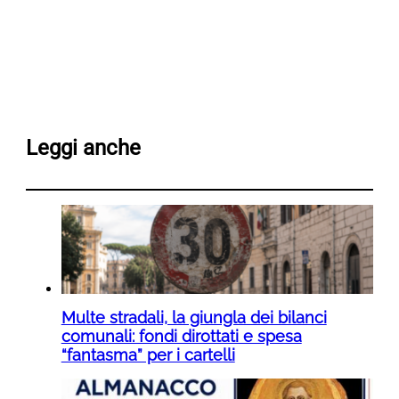
Leggi anche
Multe stradali, la giungla dei bilanci
comunali: fondi dirottati e spesa
“fantasma” per i cartelli