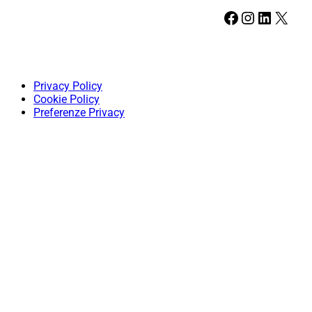
Facebook
Instagram
LinkedIn
X
Privacy Policy
Cookie Policy
Preferenze Privacy