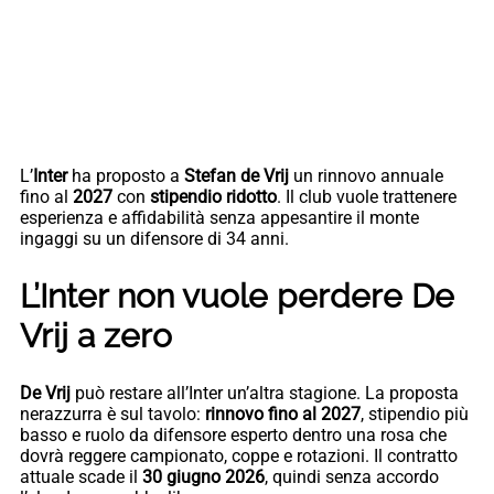
L’
Inter
ha proposto a
Stefan de Vrij
un rinnovo annuale
fino al
2027
con
stipendio ridotto
. Il club vuole trattenere
esperienza e affidabilità senza appesantire il monte
ingaggi su un difensore di 34 anni.
L’Inter non vuole perdere De
Vrij a zero
De Vrij
può restare all’Inter un’altra stagione. La proposta
nerazzurra è sul tavolo:
rinnovo fino al 2027
, stipendio più
basso e ruolo da difensore esperto dentro una rosa che
dovrà reggere campionato, coppe e rotazioni. Il contratto
attuale scade il
30 giugno 2026
, quindi senza accordo