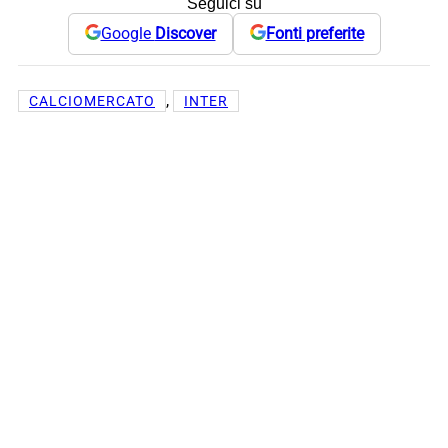
Seguici su
Google
Discover
Fonti preferite
, 
CALCIOMERCATO
INTER