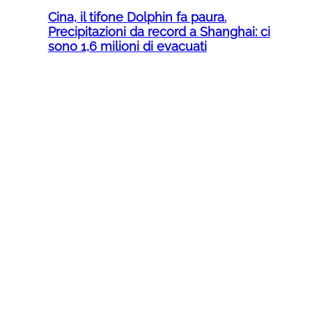
Cina, il tifone Dolphin fa paura.
Precipitazioni da record a Shanghai: ci
sono 1,6 milioni di evacuati