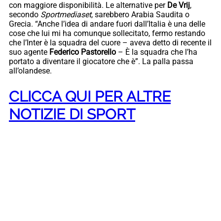
con maggiore disponibilità. Le alternative per
De Vrij
,
secondo
Sportmediaset
, sarebbero Arabia Saudita o
Grecia. “Anche l’idea di andare fuori dall’Italia è una delle
cose che lui mi ha comunque sollecitato, fermo restando
che l’Inter è la squadra del cuore – aveva detto di recente il
suo agente
Federico Pastorello
– È la squadra che l’ha
portato a diventare il giocatore che è”. La palla passa
all’olandese.
CLICCA QUI PER ALTRE
NOTIZIE DI SPORT