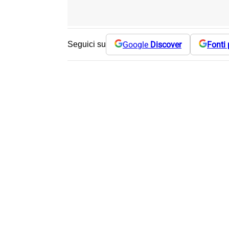
Google
Discover
Fonti 
Seguici su