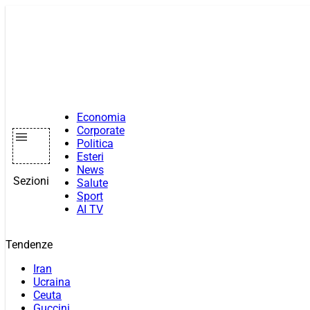
Vai
al
contenuto
Economia
Corporate
Politica
Esteri
News
Sezioni
Salute
Sport
AI TV
Tendenze
Iran
Ucraina
Ceuta
Guccini