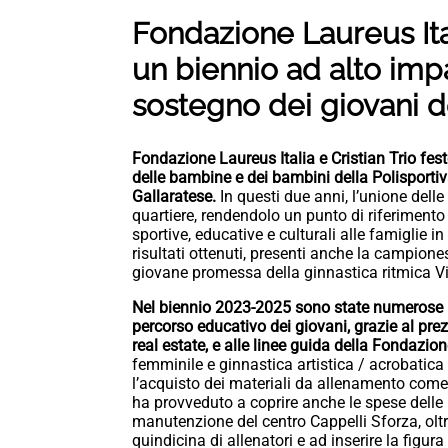
Fondazione Laureus Ital
un biennio ad alto imp
sostegno dei giovani d
Fondazione Laureus Italia e Cristian Trio fes
delle bambine e dei bambini della Polisport
Gallaratese.
In questi due anni, l’unione delle
quartiere, rendendolo un punto di riferimento
sportive, educative e culturali alle famiglie i
risultati ottenuti, presenti anche la campion
giovane promessa della ginnastica ritmica Vi
Nel biennio 2023-2025 sono state numerose le
percorso educativo dei giovani, grazie al pre
real estate, e alle linee guida della Fondazio
femminile e ginnastica artistica / acrobatica 
l’acquisto dei materiali da allenamento come 2
ha provveduto a coprire anche le spese delle l
manutenzione del centro Cappelli Sforza, oltr
quindicina di allenatori e ad inserire la figur