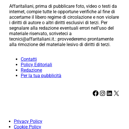
Affaritaliani, prima di pubblicare foto, video o testi da
internet, compie tutte le opportune verifiche al fine di
accertarne il libero regime di circolazione e non violare
i diritti di autore o altri diritti esclusivi di terzi. Per
segnalare alla redazione eventuali errori nell’uso del
materiale riservato, scriveteci a
tecnici@affaritaliani.it.: provvederemo prontamente
alla rimozione del materiale lesivo di diritti di terzi.
Contatti
Policy Editoriali
Redazione
Per la tua pubblicità
Facebook
Instagram
LinkedIn
X
Privacy Policy
Cookie Policy