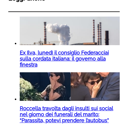
Ex Ilva, lunedì il consiglio Federacciai
sulla cordata italiana: il governo alla
finestra
Roccella travolta dagli insulti sui social
nel giorno dei funerali del marito:
“Parassita, potevi prendere l’autobus”