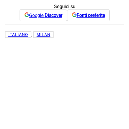
Seguici su
Google
Discover
Fonti preferite
, 
ITALIANO
MILAN