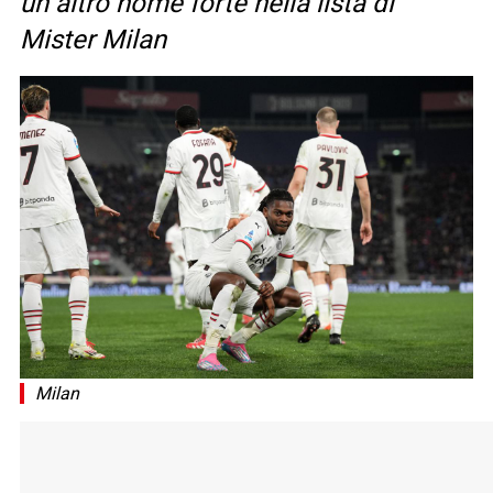
un altro nome forte nella lista di
Mister Milan
Milan