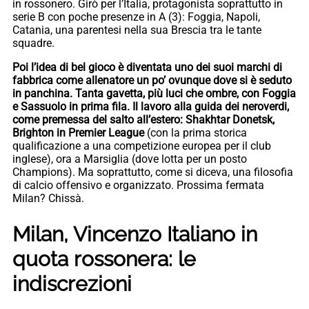
in rossonero. Girò per l’Italia, protagonista soprattutto in
serie B con poche presenze in A (3): Foggia, Napoli,
Catania, una parentesi nella sua Brescia tra le tante
squadre.
Poi l’idea di bel gioco è diventata uno dei suoi marchi di
fabbrica come allenatore un po’ ovunque dove si è seduto
in panchina. Tanta gavetta, più luci che ombre, con Foggia
e Sassuolo in prima fila. Il lavoro alla guida dei neroverdi,
come premessa del salto all’estero: Shakhtar Donetsk,
Brighton in Premier League
(con la prima storica
qualificazione a una competizione europea per il club
inglese), ora a Marsiglia (dove lotta per un posto
Champions). Ma soprattutto, come si diceva, una filosofia
di calcio offensivo e organizzato. Prossima fermata
Milan? Chissà.
Milan, Vincenzo Italiano in
quota rossonera: le
indiscrezioni