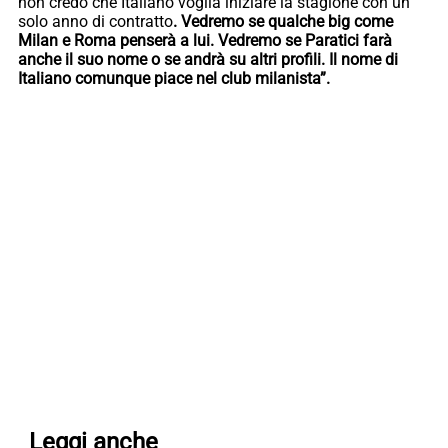
non credo che Italiano voglia iniziare la stagione con un
solo anno di contratto
. Vedremo se qualche big come
Milan e Roma penserà a lui. Vedremo se Paratici farà
anche il suo nome o se andrà su altri profili. Il nome di
Italiano comunque piace nel club milanista”.
Leggi anche