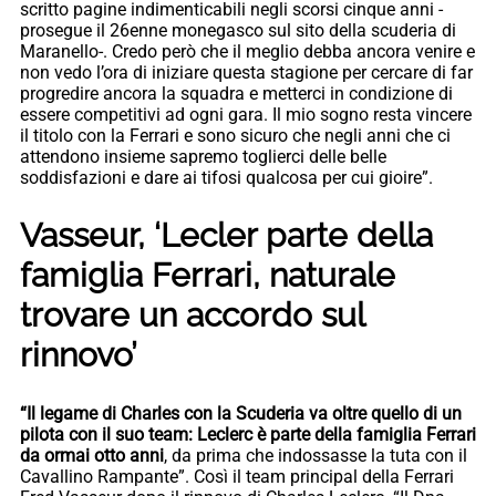
scritto pagine indimenticabili negli scorsi cinque anni -
prosegue il 26enne monegasco sul sito della scuderia di
Maranello-. Credo però che il meglio debba ancora venire e
non vedo l’ora di iniziare questa stagione per cercare di far
progredire ancora la squadra e metterci in condizione di
essere competitivi ad ogni gara. Il mio sogno resta vincere
il titolo con la Ferrari e sono sicuro che negli anni che ci
attendono insieme sapremo toglierci delle belle
soddisfazioni e dare ai tifosi qualcosa per cui gioire”.
Vasseur, ‘Lecler parte della
famiglia Ferrari, naturale
trovare un accordo sul
rinnovo’
“Il legame di Charles con la Scuderia va oltre quello di un
pilota con il suo team: Leclerc è parte della famiglia Ferrari
da ormai otto anni
, da prima che indossasse la tuta con il
Cavallino Rampante”. Così il team principal della Ferrari