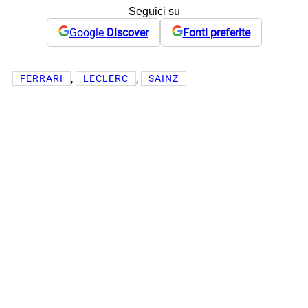
Seguici su
Google
Discover
Fonti preferite
, 
, 
FERRARI
LECLERC
SAINZ