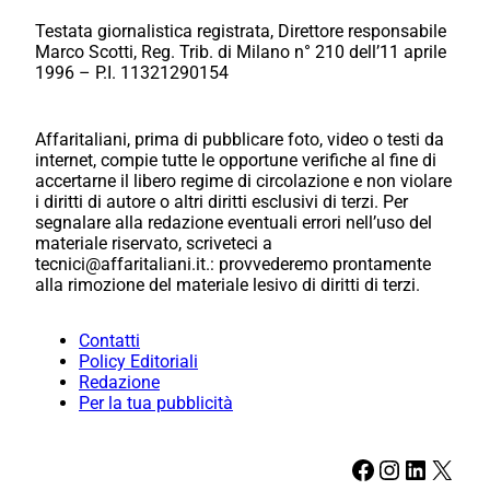
Testata giornalistica registrata, Direttore responsabile
Marco Scotti, Reg. Trib. di Milano n° 210 dell’11 aprile
1996 – P.I. 11321290154
Affaritaliani, prima di pubblicare foto, video o testi da
internet, compie tutte le opportune verifiche al fine di
accertarne il libero regime di circolazione e non violare
i diritti di autore o altri diritti esclusivi di terzi. Per
segnalare alla redazione eventuali errori nell’uso del
materiale riservato, scriveteci a
tecnici@affaritaliani.it.: provvederemo prontamente
alla rimozione del materiale lesivo di diritti di terzi.
Contatti
Policy Editoriali
Redazione
Per la tua pubblicità
Facebook
Instagram
LinkedIn
X