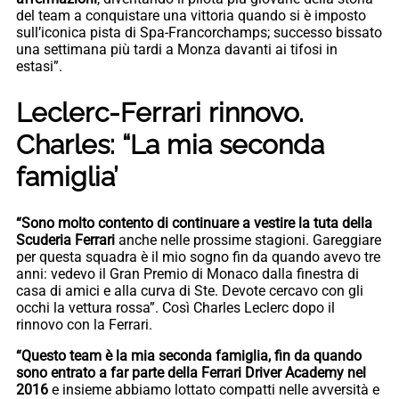
del team a conquistare una vittoria quando si è imposto
sull’iconica pista di Spa-Francorchamps; successo bissato
una settimana più tardi a Monza davanti ai tifosi in
estasi”.
Leclerc-Ferrari rinnovo.
Charles: “La mia seconda
famiglia’
“Sono molto contento di continuare a vestire la tuta della
Scuderia Ferrari
anche nelle prossime stagioni. Gareggiare
per questa squadra è il mio sogno fin da quando avevo tre
anni: vedevo il Gran Premio di Monaco dalla finestra di
casa di amici e alla curva di Ste. Devote cercavo con gli
occhi la vettura rossa”. Così Charles Leclerc dopo il
rinnovo con la Ferrari.
“Questo team è la mia seconda famiglia, fin da quando
sono entrato a far parte della Ferrari Driver Academy nel
2016
e insieme abbiamo lottato compatti nelle avversità e