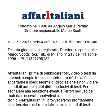
Fondato nel 1996 da Angelo Maria Perrino
Direttore responsabile Marco Scotti
© 1996 – 2026 Uomini & Affari S.r.l. Tutti i diritti sono riservati
Testata giornalistica registrata, Direttore responsabile
Marco Scotti, Reg. Trib. di Milano n° 210 dell’11 aprile
1996 – P.I. 11321290154
Affaritaliani, prima di pubblicare foto, video o testi da
internet, compie tutte le opportune verifiche al fine di
accertarne il libero regime di circolazione e non violare
i diritti di autore o altri diritti esclusivi di terzi. Per
segnalare alla redazione eventuali errori nell’uso del
materiale riservato, scriveteci a
tecnici@affaritaliani.it.: provvederemo prontamente
alla rimozione del materiale lesivo di diritti di terzi.