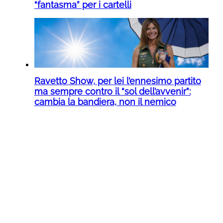
“fantasma” per i cartelli
Ravetto Show, per lei l’ennesimo partito
ma sempre contro il “sol dell’avvenir”:
cambia la bandiera, non il nemico