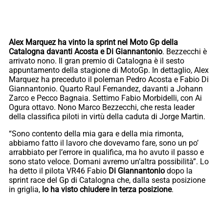
Alex Marquez ha vinto la sprint nel Moto Gp della
Catalogna davanti Acosta e Di Giannantonio
. Bezzecchi è
arrivato nono. Il gran premio di Catalogna è il sesto
appuntamento della stagione di MotoGp. In dettaglio, Alex
Marquez ha preceduto il poleman Pedro Acosta e Fabio Di
Giannantonio. Quarto Raul Fernandez, davanti a Johann
Zarco e Pecco Bagnaia. Settimo Fabio Morbidelli, con Ai
Ogura ottavo. Nono Marco Bezzecchi, che resta leader
della classifica piloti in virtù della caduta di Jorge Martin.
“Sono contento della mia gara e della mia rimonta,
abbiamo fatto il lavoro che dovevamo fare, sono un po’
arrabbiato per l’errore in qualifica, ma ho avuto il passo e
sono stato veloce. Domani avremo un’altra possibilità”. Lo
ha detto il pilota VR46 Fabio
Di Giannantonio
dopo la
sprint race del Gp di Catalogna che, dalla sesta posizione
in griglia,
lo ha visto chiudere in terza posizione
.