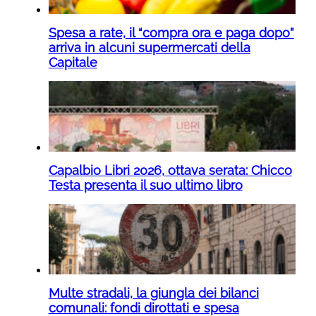
Spesa a rate, il “compra ora e paga dopo”
arriva in alcuni supermercati della
Capitale
Capalbio Libri 2026, ottava serata: Chicco
Testa presenta il suo ultimo libro
Multe stradali, la giungla dei bilanci
comunali: fondi dirottati e spesa