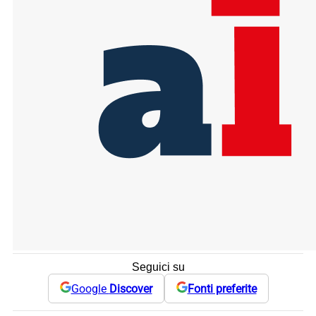
Seguici su
Google
Discover
Fonti preferite