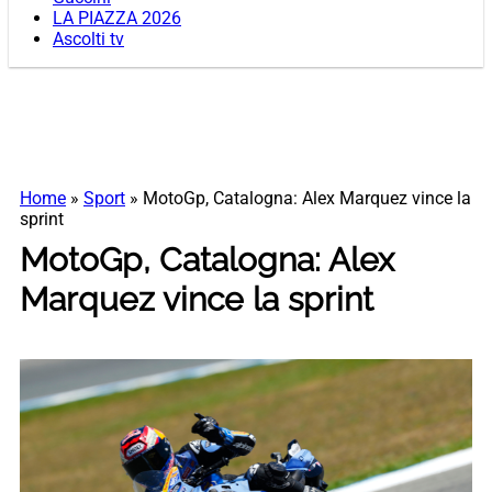
LA PIAZZA 2026
Ascolti tv
Home
»
Sport
»
MotoGp, Catalogna: Alex Marquez vince la
sprint
MotoGp, Catalogna: Alex
Marquez vince la sprint