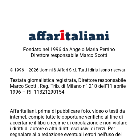
Fondato nel 1996 da Angelo Maria Perrino
Direttore responsabile Marco Scotti
© 1996 – 2026 Uomini & Affari S.r.l. Tutti i diritti sono riservati
Testata giornalistica registrata, Direttore responsabile
Marco Scotti, Reg. Trib. di Milano n° 210 dell’11 aprile
1996 – P.I. 11321290154
Affaritaliani, prima di pubblicare foto, video o testi da
internet, compie tutte le opportune verifiche al fine di
accertarne il libero regime di circolazione e non violare
i diritti di autore o altri diritti esclusivi di terzi. Per
segnalare alla redazione eventuali errori nell’uso del