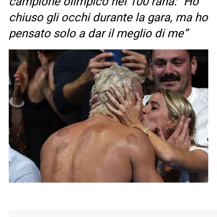
campione olimpico nei 100 rana: “Ho
chiuso gli occhi durante la gara, ma ho
pensato solo a dar il meglio di me”