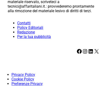
materiale riservato, scriveteci a
tecnici@affaritaliani.it.: provvederemo prontamente
alla rimozione del materiale lesivo di diritti di terzi.
Contatti
Policy Editoriali
Redazione
Per la tua pubblicità
Facebook
Instagram
LinkedIn
X
Privacy Policy
Cookie Policy
Preferenze Privacy