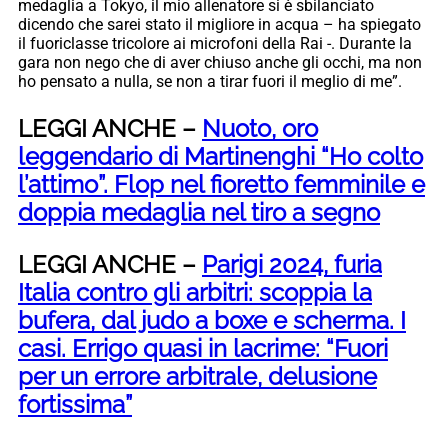
medaglia a Tokyo, il mio allenatore si è sbilanciato
dicendo che sarei stato il migliore in acqua – ha spiegato
il fuoriclasse tricolore ai microfoni della Rai -. Durante la
gara non nego che di aver chiuso anche gli occhi, ma non
ho pensato a nulla, se non a tirar fuori il meglio di me”.
LEGGI ANCHE –
Nuoto, oro
leggendario di Martinenghi “Ho colto
l’attimo”. Flop nel fioretto femminile e
doppia medaglia nel tiro a segno
LEGGI ANCHE –
Parigi 2024, furia
Italia contro gli arbitri: scoppia la
bufera, dal judo a boxe e scherma. I
casi. Errigo quasi in lacrime: “Fuori
per un errore arbitrale, delusione
fortissima”