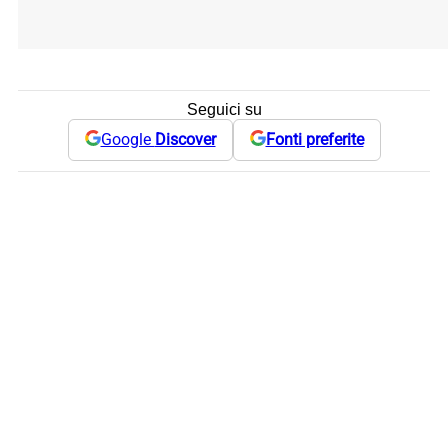
Seguici su
Google
Discover
Fonti preferite