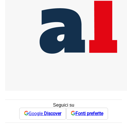
Seguici su
Google
Discover
Fonti preferite