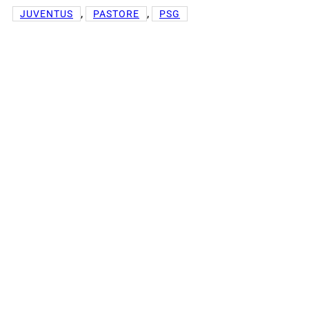
, 
, 
JUVENTUS
PASTORE
PSG