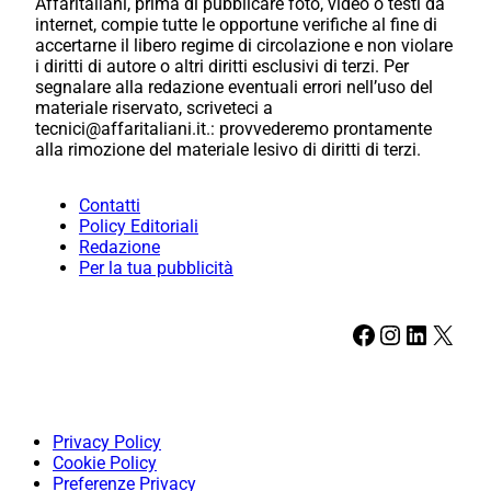
Affaritaliani, prima di pubblicare foto, video o testi da
internet, compie tutte le opportune verifiche al fine di
accertarne il libero regime di circolazione e non violare
i diritti di autore o altri diritti esclusivi di terzi. Per
segnalare alla redazione eventuali errori nell’uso del
materiale riservato, scriveteci a
tecnici@affaritaliani.it.: provvederemo prontamente
alla rimozione del materiale lesivo di diritti di terzi.
Contatti
Policy Editoriali
Redazione
Per la tua pubblicità
Facebook
Instagram
LinkedIn
X
Privacy Policy
Cookie Policy
Preferenze Privacy