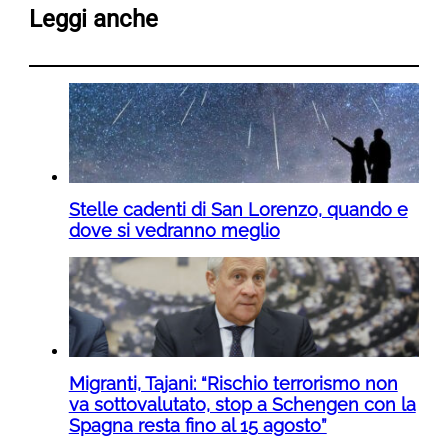
Leggi anche
Stelle cadenti di San Lorenzo, quando e
dove si vedranno meglio
Migranti, Tajani: “Rischio terrorismo non
va sottovalutato, stop a Schengen con la
Spagna resta fino al 15 agosto”