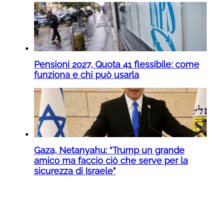
Pensioni 2027, Quota 41 flessibile: come
funziona e chi può usarla
Gaza, Netanyahu: “Trump un grande
amico ma faccio ciò che serve per la
sicurezza di Israele”