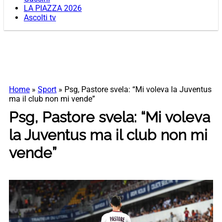
LA PIAZZA 2026
Ascolti tv
Home
»
Sport
»
Psg, Pastore svela: “Mi voleva la Juventus
ma il club non mi vende”
Psg, Pastore svela: “Mi voleva
la Juventus ma il club non mi
vende”