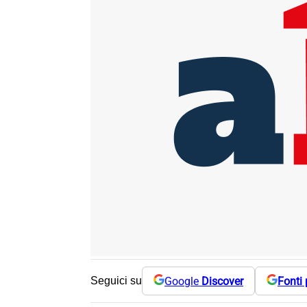
Google
Discover
Fonti 
Seguici su