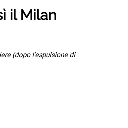
ì il Milan
ere (dopo l’espulsione di