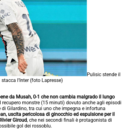
Pulisic stende il
stacca l’Inter (foto Lapresse)
o bene da Musah, 0-1 che non cambia malgrado il lungo
 il recupero monstre (15 minuti) dovuto anche agli episodi
ne di Gilardino, tra cui uno che impegna e infortuna
, uscita pericolosa di ginocchio ed espulsione per il
Olivier Giroud
, che nei secondi finali è protagonista di
ssibile gol dei rossoblu.