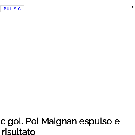
 
PULISIC
ic gol. Poi Maignan espulso e
 risultato