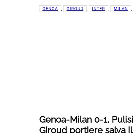
, 
, 
, 
,
GENOA
GIROUD
INTER
MILAN
Genoa-Milan 0-1, Pulis
Giroud portiere salva il