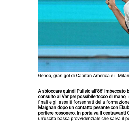
Genoa, gran gol di Capitan America e il Milan 
A sbloccare quindi Pulisic all’86’ imbeccat
consulto al Var per possibile tocco di mano
,
finali e gli assalti forsennati della formazio
Maignan dopo un contatto pesante con Ekuban
portiere rossonero.
In porta va il centravanti 
un’uscita bassa provvidenziale che salva il po