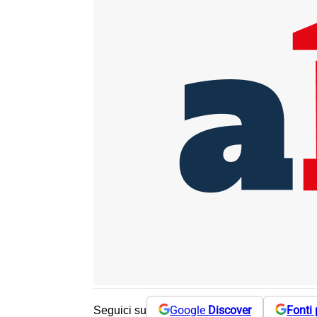
Google
Discover
Fonti 
Seguici su