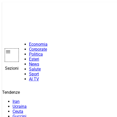
Vai
al
contenuto
Economia
Corporate
Politica
Esteri
News
Sezioni
Salute
Sport
AI TV
Tendenze
Iran
Ucraina
Ceuta
Guccini