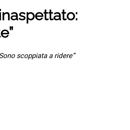
inaspettato:
e”
“Sono scoppiata a ridere”