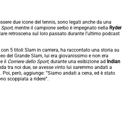
essere due icone del tennis, sono legati anche da una
o Sport
, mentre il campione serbo è impegnato nella
Ryder
olare retroscena sul loro passato durante l’ultimo podcast
 con 5 titoli Slam in carriera, ha raccontato una storia su
neo del Grande Slam, lui era giovanissimo e non era
e il
Corriere dello Sport
, durante una esibizione ad
Indian
a tra noi due, se avesse vinto lui saremmo andati a
i”. Poi, però, aggiunge: “Siamo andati a cena, ed è stato
no scoppiata a ridere”.