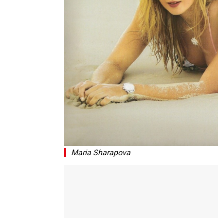
Maria Sharapova