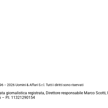
6 – 2026 Uomini & Affari S.r.l. Tutti i diritti sono riservati
ata giornalistica registrata, Direttore responsabile Marco Scotti, 
 – P.I. 11321290154