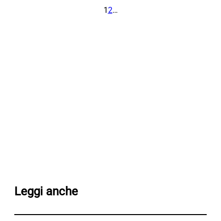
1
2
…
Leggi anche