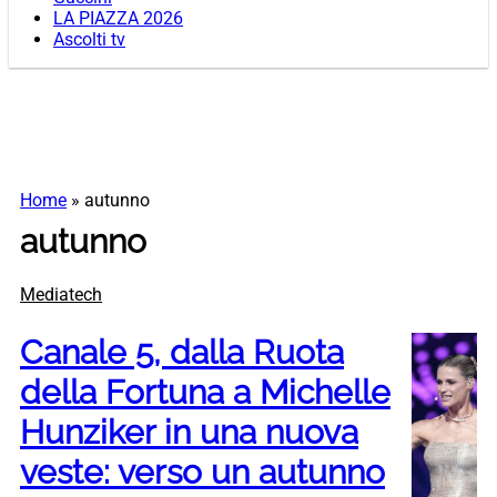
LA PIAZZA 2026
Ascolti tv
Home
»
autunno
autunno
Mediatech
Canale 5, dalla Ruota
della Fortuna a Michelle
Hunziker in una nuova
veste: verso un autunno