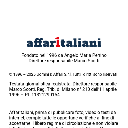
Fondato nel 1996 da Angelo Maria Perrino
Direttore responsabile Marco Scotti
© 1996 – 2026 Uomini & Affari S.r.l. Tutti i diritti sono riservati
Testata giornalistica registrata, Direttore responsabile
Marco Scotti, Reg. Trib. di Milano n° 210 dell’11 aprile
1996 – P.I. 11321290154
Affaritaliani, prima di pubblicare foto, video o testi da
internet, compie tutte le opportune verifiche al fine di
accertarne il libero regime di circolazione e non violare