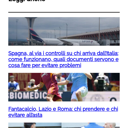
Spagna, al via i controlli su chi arriva dall’Italia:
come funzionano, quali documenti servono e
cosa fare per evitare problemi
Fantacalcio, Lazio e Roma: chi prendere e chi
evitare all’asta