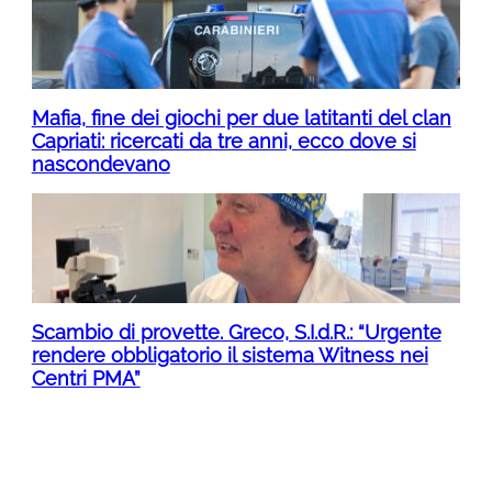
Mafia, fine dei giochi per due latitanti del clan
Capriati: ricercati da tre anni, ecco dove si
nascondevano
Scambio di provette. Greco, S.I.d.R.: “Urgente
rendere obbligatorio il sistema Witness nei
Centri PMA”