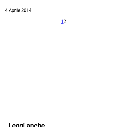
4 Aprile 2014
1
2
Leggi anche