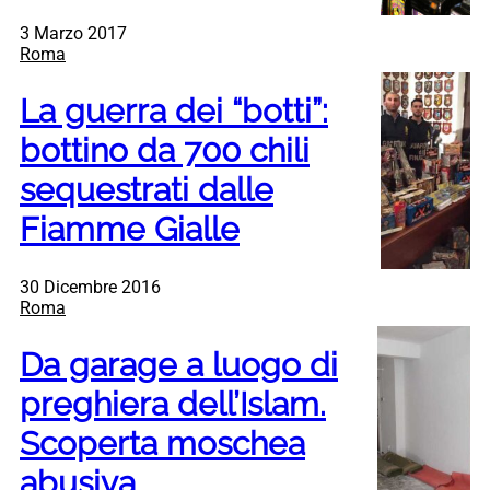
3 Marzo 2017
Roma
La guerra dei “botti”:
bottino da 700 chili
sequestrati dalle
Fiamme Gialle
30 Dicembre 2016
Roma
Da garage a luogo di
preghiera dell’Islam.
Scoperta moschea
abusiva