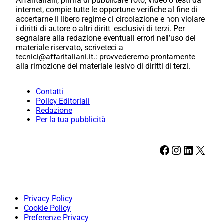
Affaritaliani, prima di pubblicare foto, video o testi da
internet, compie tutte le opportune verifiche al fine di
accertarne il libero regime di circolazione e non violare
i diritti di autore o altri diritti esclusivi di terzi. Per
segnalare alla redazione eventuali errori nell’uso del
materiale riservato, scriveteci a
tecnici@affaritaliani.it.: provvederemo prontamente
alla rimozione del materiale lesivo di diritti di terzi.
Contatti
Policy Editoriali
Redazione
Per la tua pubblicità
Facebook
Instagram
LinkedIn
X
Privacy Policy
Cookie Policy
Preferenze Privacy