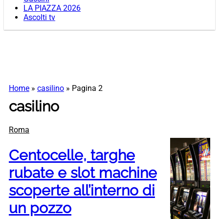
LA PIAZZA 2026
Ascolti tv
Home
»
casilino
»
Pagina 2
casilino
Roma
Centocelle, targhe
rubate e slot machine
scoperte all’interno di
un pozzo