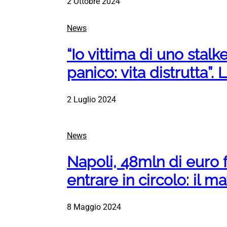
2 Ottobre 2024
News
“Io vittima di uno stalke
panico: vita distrutta”.
2 Luglio 2024
News
Napoli, 48mln di euro f
entrare in circolo: il 
8 Maggio 2024