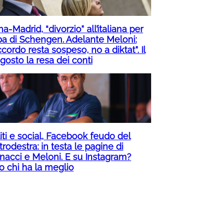
-Madrid, “divorzio” all’italiana per
pa di Schengen. Adelante Meloni:
ccordo resta sospeso, no a diktat”. Il
gosto la resa dei conti
iti e social, Facebook feudo del
rodestra: in testa le pagine di
nacci e Meloni. E su Instagram?
o chi ha la meglio