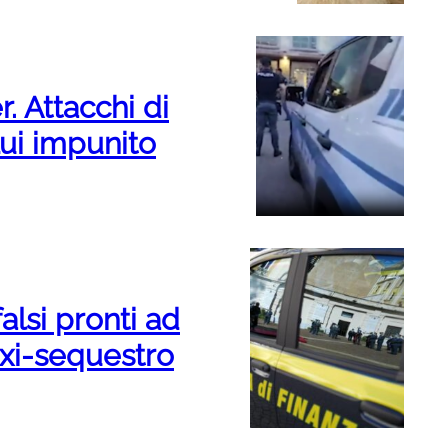
r. Attacchi di
 Lui impunito
alsi pronti ad
maxi-sequestro