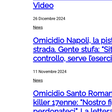
Video
26 Dicembre 2024
News
Omicidio Napoli, la pis
strada. Gente stufa: “Si
controllo, serve l’eserci
11 Novembre 2024
News
Omicidio Santo Romano,
killer 17enne: “Nostro fi
perdonateci”. La letter