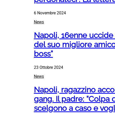
6 Novembre 2024
News
Napoli, 16enne uccide 
del suo migliore amico:
boss”
23 Ottobre 2024
News
Napoli, ragazzino accol
gang. Il padre: “Colpa d
scelgono a caso e vogl