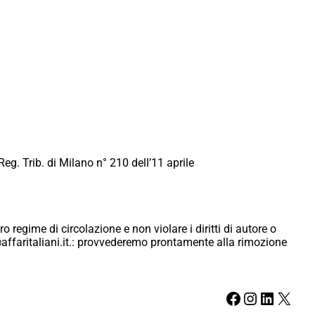
Reg. Trib. di Milano n° 210 dell’11 aprile
ro regime di circolazione e non violare i diritti di autore o
ici@affaritaliani.it.: provvederemo prontamente alla rimozione
Facebook
Instagram
LinkedIn
X