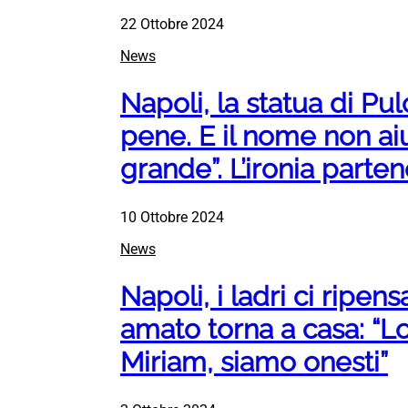
22 Ottobre 2024
News
Napoli, la statua di Pu
pene. E il nome non aiu
grande”. L’ironia parte
10 Ottobre 2024
News
Napoli, i ladri ci ripen
amato torna a casa: “L
Miriam, siamo onesti”