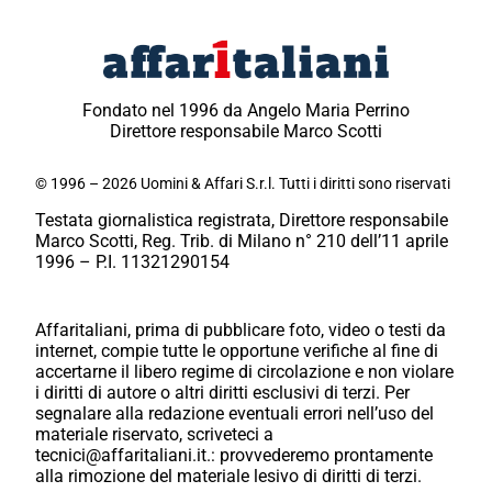
Fondato nel 1996 da Angelo Maria Perrino
Direttore responsabile Marco Scotti
© 1996 – 2026 Uomini & Affari S.r.l. Tutti i diritti sono riservati
Testata giornalistica registrata, Direttore responsabile
Marco Scotti, Reg. Trib. di Milano n° 210 dell’11 aprile
1996 – P.I. 11321290154
Affaritaliani, prima di pubblicare foto, video o testi da
internet, compie tutte le opportune verifiche al fine di
accertarne il libero regime di circolazione e non violare
i diritti di autore o altri diritti esclusivi di terzi. Per
segnalare alla redazione eventuali errori nell’uso del
materiale riservato, scriveteci a
tecnici@affaritaliani.it.: provvederemo prontamente
alla rimozione del materiale lesivo di diritti di terzi.