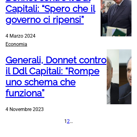
Capitali: “Spero che il
governo ci ripensi”
4 Marzo 2024
Economia
Generali, Donnet contro
il Ddl Capitali: “Rompe
uno schema che
funziona”
4 Novembre 2023
1
2
…