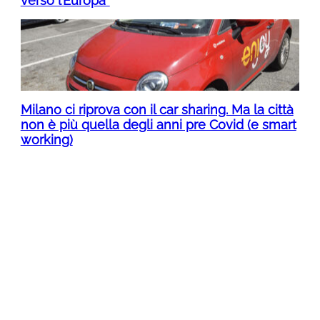
verso l’Europa”
Milano ci riprova con il car sharing. Ma la città
non è più quella degli anni pre Covid (e smart
working)