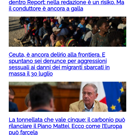
dentro Report: nella redazione è un risiko. Ma
il conduttore è ancora a galla
Ceuta, è ancora delirio alla frontiera. E
spuntano sei denunce per aggressioni
sessuali ai danni dei migranti sbarcati in
massa il 30 luglio
La tonnellata che vale cinque: il carbonio può
rilanciare il Piano Mattei. Ecco come l’Europa
può farcela