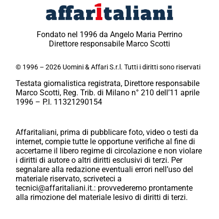
Fondato nel 1996 da Angelo Maria Perrino
Direttore responsabile Marco Scotti
© 1996 – 2026 Uomini & Affari S.r.l. Tutti i diritti sono riservati
Testata giornalistica registrata, Direttore responsabile
Marco Scotti, Reg. Trib. di Milano n° 210 dell’11 aprile
1996 – P.I. 11321290154
Affaritaliani, prima di pubblicare foto, video o testi da
internet, compie tutte le opportune verifiche al fine di
accertarne il libero regime di circolazione e non violare
i diritti di autore o altri diritti esclusivi di terzi. Per
segnalare alla redazione eventuali errori nell’uso del
materiale riservato, scriveteci a
tecnici@affaritaliani.it.: provvederemo prontamente
alla rimozione del materiale lesivo di diritti di terzi.