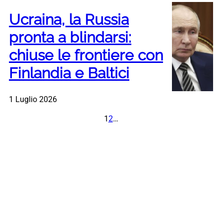
Ucraina, la Russia
pronta a blindarsi:
chiuse le frontiere con
Finlandia e Baltici
1 Luglio 2026
1
2
…