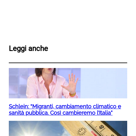
Leggi anche
Schlein: “Migranti, cambiamento climatico e
sanità pubblica. Così cambieremo l’Italia”