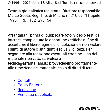
© 1996 – 2026 Uomini & Affari S.r.l. Tutti i diritti sono riservati
Testata giornalistica registrata, Direttore responsabile
Marco Scotti, Reg. Trib. di Milano n° 210 dell’11 aprile
1996 – P.I. 11321290154
Affaritaliani, prima di pubblicare foto, video o testi da
internet, compie tutte le opportune verifiche al fine di
accertarne il libero regime di circolazione e non violare
i diritti di autore o altri diritti esclusivi di terzi. Per
segnalare alla redazione eventuali errori nell’uso del
materiale riservato, scriveteci a
tecnici@affaritaliani.it.: provvederemo prontamente
alla rimozione del materiale lesivo di diritti di terzi.
Contatti
Policy Editoriali
Redazione
Per la tua pubblicità
Facebook
Instagram
LinkedIn
X