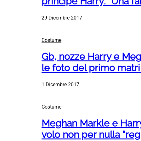
principe Harry: “Una fam
29 Dicembre 2017
Costume
Gb, nozze Harry e Meg
le foto del primo matri
1 Dicembre 2017
Costume
Meghan Markle e Harry 
volo non per nulla “reg