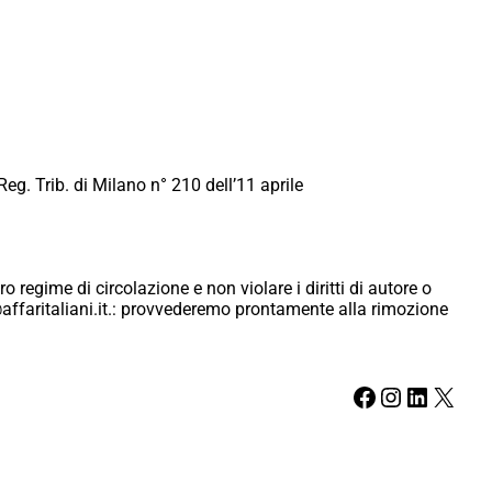
Reg. Trib. di Milano n° 210 dell’11 aprile
ro regime di circolazione e non violare i diritti di autore o
ici@affaritaliani.it.: provvederemo prontamente alla rimozione
Facebook
Instagram
LinkedIn
X