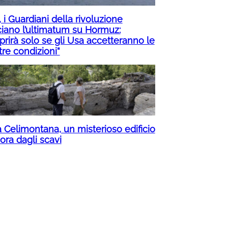
, i Guardiani della rivoluzione
ciano l’ultimatum su Hormuz:
prirà solo se gli Usa accetteranno le
tre condizioni”
a Celimontana, un misterioso edificio
fiora dagli scavi